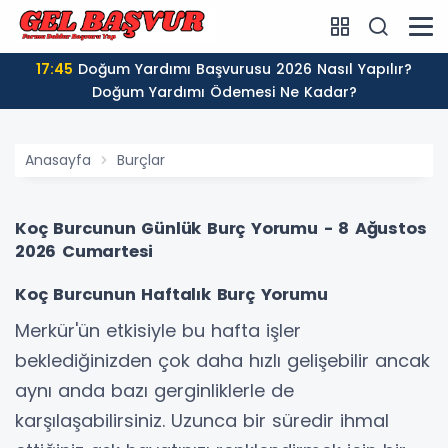
17:45
Doğum Yardımı Başvurusu 2026 Nasıl Yapılır?
Doğum Yardımı Ödemesi Ne Kadar?
Anasayfa
Burçlar
Koç Burcunun Günlük Burç Yorumu - 8 Ağustos
2026 Cumartesi
Koç Burcunun Haftalık Burç Yorumu
Merkür'ün etkisiyle bu hafta işler
beklediğinizden çok daha hızlı gelişebilir ancak
aynı anda bazı gerginliklerle de
karşılaşabilirsiniz. Uzunca bir süredir ihmal