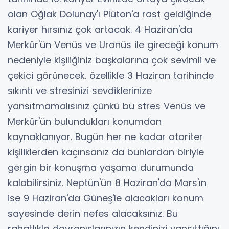
olan Oğlak Dolunay'ı Plüton'a rast geldiğinde
kariyer hırsınız çok artacak. 4 Haziran'da
Merkür'ün Venüs ve Uranüs ile gireceği konum
nedeniyle kişiliğiniz başkalarına çok sevimli ve
çekici görünecek. özellikle 3 Haziran tarihinde
sıkıntı ve stresinizi sevdiklerinize
yansıtmamalısınız çünkü bu stres Venüs ve
Merkür'ün bulundukları konumdan
kaynaklanıyor. Bugün her ne kadar otoriter
kişiliklerden kaçınsanız da bunlardan biriyle
gergin bir konuşma yaşama durumunda
kalabilirsiniz. Neptün'ün 8 Haziran'da Mars'ın
ise 9 Haziran'da Güneş'le alacakları konum
sayesinde derin nefes alacaksınız. Bu
rahatlıkla davranışlarınızın kendinizi yansıttığını