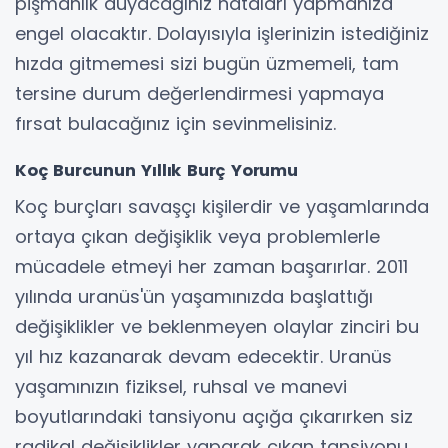
pişmanlık duyacağınız hataları yapmanıza
engel olacaktır. Dolayısıyla işlerinizin istediğiniz
hızda gitmemesi sizi bugün üzmemeli, tam
tersine durum değerlendirmesi yapmaya
fırsat bulacağınız için sevinmelisiniz.
Koç Burcunun Yıllık Burç Yorumu
Koç burçları savaşçı kişilerdir ve yaşamlarında
ortaya çıkan değişiklik veya problemlerle
mücadele etmeyi her zaman başarırlar. 2011
yılında uranüs'ün yaşamınızda başlattığı
değişiklikler ve beklenmeyen olaylar zinciri bu
yıl hız kazanarak devam edecektir. Uranüs
yaşamınızın fiziksel, ruhsal ve manevi
boyutlarındaki tansiyonu açığa çıkarırken siz
radikal değişiklikler yaparak çıkan tansiyonu