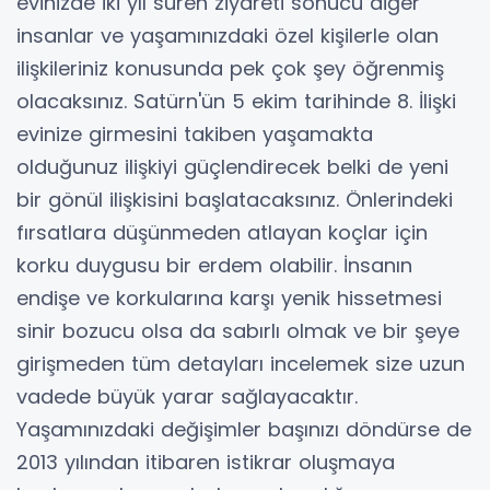
evinizde iki yıl süren ziyareti sonucu diğer
insanlar ve yaşamınızdaki özel kişilerle olan
ilişkileriniz konusunda pek çok şey öğrenmiş
olacaksınız. Satürn'ün 5 ekim tarihinde 8. İlişki
evinize girmesini takiben yaşamakta
olduğunuz ilişkiyi güçlendirecek belki de yeni
bir gönül ilişkisini başlatacaksınız. Önlerindeki
fırsatlara düşünmeden atlayan koçlar için
korku duygusu bir erdem olabilir. İnsanın
endişe ve korkularına karşı yenik hissetmesi
sinir bozucu olsa da sabırlı olmak ve bir şeye
girişmeden tüm detayları incelemek size uzun
vadede büyük yarar sağlayacaktır.
Yaşamınızdaki değişimler başınızı döndürse de
2013 yılından itibaren istikrar oluşmaya