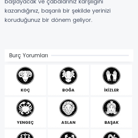
başlayacak ve çabalarınız karşılığını
kazandığınız, başarılı bir şekilde yerinizi
koruduğunuz bir dönem geliyor.
Burç Yorumları
KOÇ
BOĞA
İKİZLER
YENGEÇ
ASLAN
BAŞAK