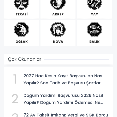
TERAZİ
AKREP
YAY
OĞLAK
KOVA
BALIK
Çok Okunanlar
1
2027 Hac Kesin Kayıt Başvuruları Nasıl
Yapılır? Son Tarih ve Başvuru Şartları
2
Doğum Yardımı Başvurusu 2026 Nasıl
Yapılır? Doğum Yardımı Ödemesi Ne
Kadar?
72 Ay Taksit İmkanı: Vergi ve SGK Borcu