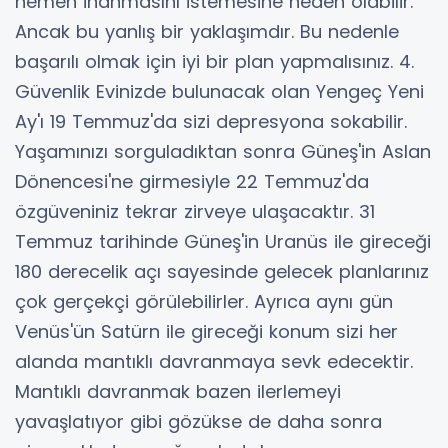
hemen inanmasını istemesine neden olabilir.
Ancak bu yanlış bir yaklaşımdır. Bu nedenle
başarılı olmak için iyi bir plan yapmalısınız. 4.
Güvenlik Evinizde bulunacak olan Yengeç Yeni
Ay'ı 19 Temmuz'da sizi depresyona sokabilir.
Yaşamınızı sorguladıktan sonra Güneş'in Aslan
Dönencesi'ne girmesiyle 22 Temmuz'da
özgüveniniz tekrar zirveye ulaşacaktır. 31
Temmuz tarihinde Güneş'in Uranüs ile gireceği
180 derecelik açı sayesinde gelecek planlarınız
çok gerçekçi görülebilirler. Ayrıca aynı gün
Venüs'ün Satürn ile gireceği konum sizi her
alanda mantıklı davranmaya sevk edecektir.
Mantıklı davranmak bazen ilerlemeyi
yavaşlatıyor gibi gözükse de daha sonra