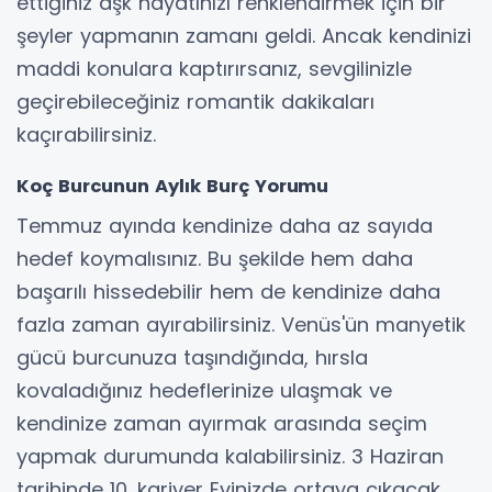
ettiğiniz aşk hayatınızı renklendirmek için bir
şeyler yapmanın zamanı geldi. Ancak kendinizi
maddi konulara kaptırırsanız, sevgilinizle
geçirebileceğiniz romantik dakikaları
kaçırabilirsiniz.
Koç Burcunun Aylık Burç Yorumu
Temmuz ayında kendinize daha az sayıda
hedef koymalısınız. Bu şekilde hem daha
başarılı hissedebilir hem de kendinize daha
fazla zaman ayırabilirsiniz. Venüs'ün manyetik
gücü burcunuza taşındığında, hırsla
kovaladığınız hedeflerinize ulaşmak ve
kendinize zaman ayırmak arasında seçim
yapmak durumunda kalabilirsiniz. 3 Haziran
tarihinde 10. kariyer Evinizde ortaya çıkacak