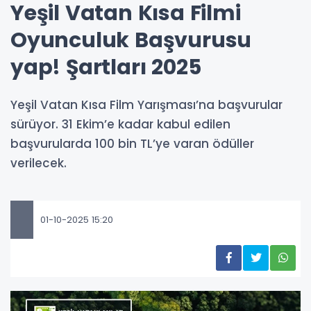
Yeşil Vatan Kısa Filmi
Oyunculuk Başvurusu
yap! Şartları 2025
Yeşil Vatan Kısa Film Yarışması’na başvurular
sürüyor. 31 Ekim’e kadar kabul edilen
başvurularda 100 bin TL’ye varan ödüller
verilecek.
01-10-2025 15:20