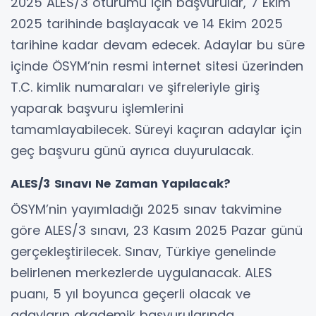
2025 ALES/3 oturumu için başvurular, 7 Ekim
2025 tarihinde başlayacak ve 14 Ekim 2025
tarihine kadar devam edecek. Adaylar bu süre
içinde ÖSYM’nin resmi internet sitesi üzerinden
T.C. kimlik numaraları ve şifreleriyle giriş
yaparak başvuru işlemlerini
tamamlayabilecek. Süreyi kaçıran adaylar için
geç başvuru günü ayrıca duyurulacak.
ALES/3 Sınavı Ne Zaman Yapılacak?
ÖSYM’nin yayımladığı 2025 sınav takvimine
göre ALES/3 sınavı, 23 Kasım 2025 Pazar günü
gerçekleştirilecek. Sınav, Türkiye genelinde
belirlenen merkezlerde uygulanacak. ALES
puanı, 5 yıl boyunca geçerli olacak ve
adayların akademik başvurularında