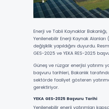
Enerji ve Tabii Kaynaklar Bakanlığı
Yenilenebilir Enerji Kaynak Alanları
değişiklik yapıldığını duyurdu. Re
GES-2025 ve YEKA RES-2025 başvurula
Güneş ve rüzgar enerjisi yatırımı y
başvuru tarihleri, Bakanlık tarafınd
sektörde faaliyet gösteren yatırımc
gerektiriyor.
YEKA GES-2025 Başvuru Tarihi
Yenilenebilir enerji yatırımları k