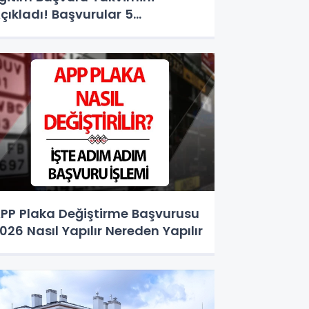
çıkladı! Başvurular 5
ğustos'ta Başlıyor
PP Plaka Değiştirme Başvurusu
026 Nasıl Yapılır Nereden Yapılır