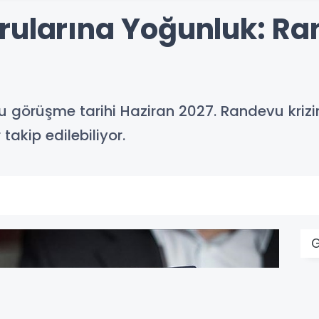
rularına Yoğunluk: Ra
ru görüşme tarihi Haziran 2027. Randevu kriz
takip edilebiliyor.
G