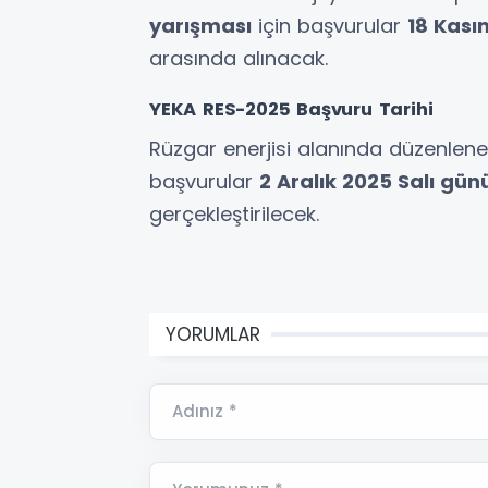
yarışması
için başvurular
18 Kas
arasında alınacak.
YEKA RES-2025 Başvuru Tarihi
Rüzgar enerjisi alanında düzenlen
başvurular
2 Aralık 2025 Salı gün
gerçekleştirilecek.
YORUMLAR
Adınız *