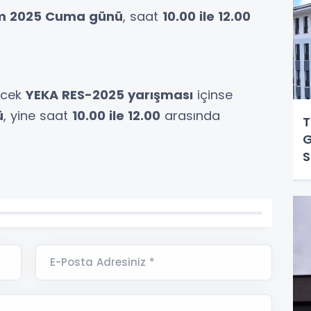
ım 2025 Cuma günü
, saat
10.00 ile 12.00
ecek
YEKA RES-2025 yarışması
içinse
ü
, yine saat
10.00 ile 12.00
arasında
T
G
S
E-Posta Adresiniz *