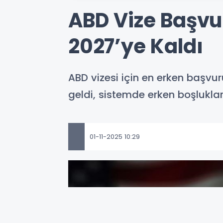
ABD Vize Başvu
2027’ye Kaldı
ABD vizesi için en erken başvu
geldi, sistemde erken boşluklar 
01-11-2025 10:29