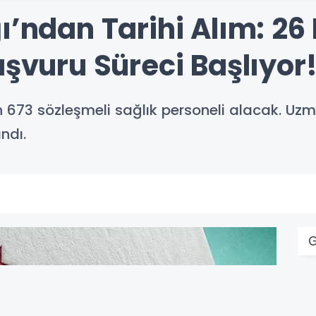
ı’ndan Tarihi Alım: 26 
aşvuru Süreci Başlıyor
n 673 sözleşmeli sağlık personeli alacak. Uzm
ndı.
G