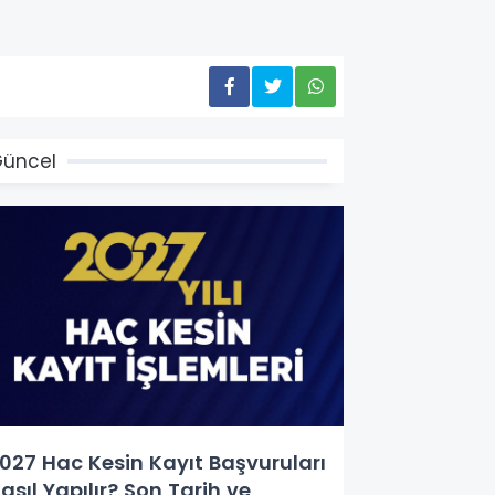
üncel
027 Hac Kesin Kayıt Başvuruları
asıl Yapılır? Son Tarih ve