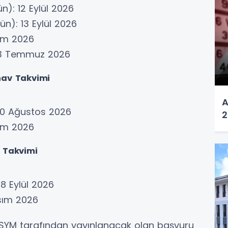
ün): 12 Eylül 2026
ün): 13 Eylül 2026
kim 2026
 13 Temmuz 2026
nav Takvimi
A
10 Ağustos 2026
2
kim 2026
v Takvimi
8 Eylül 2026
asım 2026
ÖSYM tarafından yayınlanacak olan başvuru