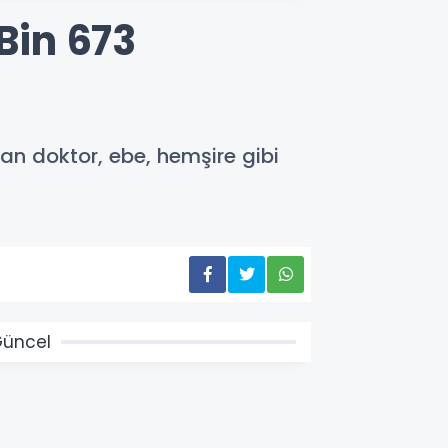
Bin 673
!
an doktor, ebe, hemşire gibi
üncel