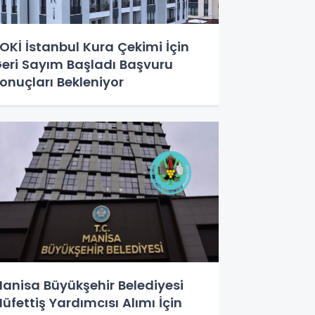
OKİ İstanbul Kura Çekimi İçin
eri Sayım Başladı Başvuru
onuçları Bekleniyor
anisa Büyükşehir Belediyesi
üfettiş Yardımcısı Alımı İçin