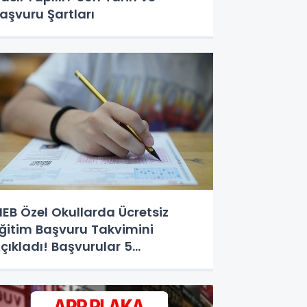
aşvuru Şartları
EB Özel Okullarda Ücretsiz
ğitim Başvuru Takvimini
çıkladı! Başvurular 5
ğustos'ta Başlıyor