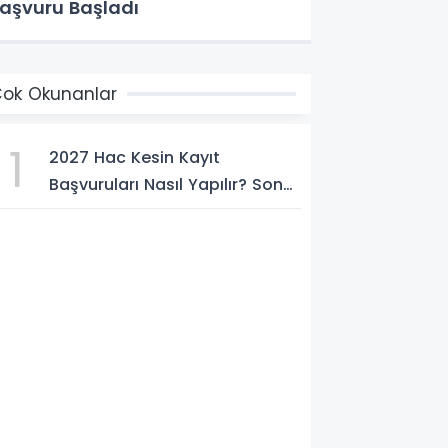
aşvuru Başladı
ok Okunanlar
1
2027 Hac Kesin Kayıt
Başvuruları Nasıl Yapılır? Son
Tarih ve Başvuru Şartları