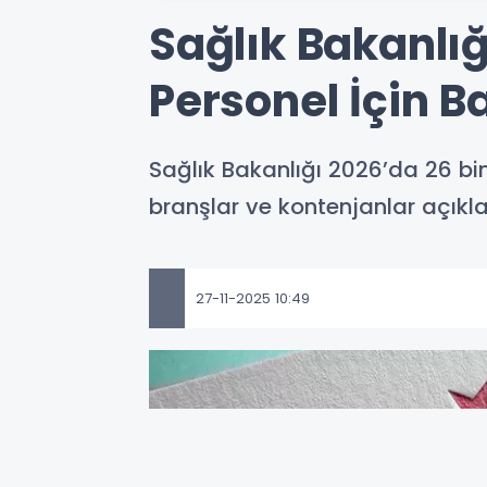
Sağlık Bakanlığ
Personel İçin B
Sağlık Bakanlığı 2026’da 26 bi
branşlar ve kontenjanlar açıkla
27-11-2025 10:49