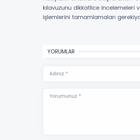
kılavuzunu dikkatlice incelemeleri 
işlemlerini tamamlamaları gerekiyo
YORUMLAR
Adınız *
Yorumunuz *