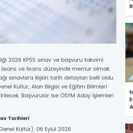
B
iği 2026 KPSS sınav ve başvuru takvimi
ön lisans ve lisans düzeyinde memur olmak
 sınavlara ilişkin tarih detayları belli oldu.
el Kültür, Alan Bilgisi ve Eğitim Bilimleri
M
ştirilecek. Başvurular ise ÖSYM Aday İşlemleri
E
A
A
av Tarihleri
enel Kültür): 06 Eylül 2026