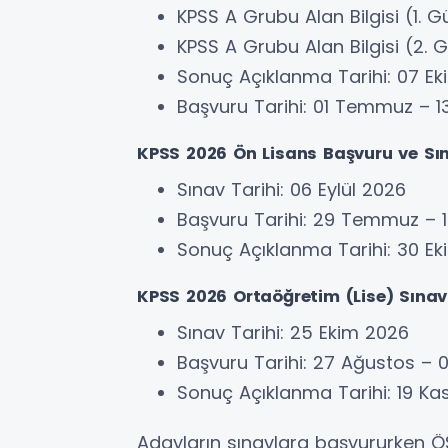
KPSS A Grubu Alan Bilgisi (1. G
KPSS A Grubu Alan Bilgisi (2. G
Sonuç Açıklanma Tarihi: 07 E
Başvuru Tarihi: 01 Temmuz –
KPSS 2026 Ön Lisans Başvuru ve Sı
Sınav Tarihi: 06 Eylül 2026
Başvuru Tarihi: 29 Temmuz – 
Sonuç Açıklanma Tarihi: 30 E
KPSS 2026 Ortaöğretim (Lise) Sına
Sınav Tarihi: 25 Ekim 2026
Başvuru Tarihi: 27 Ağustos – 0
Sonuç Açıklanma Tarihi: 19 K
Adayların sınavlara başvururken 