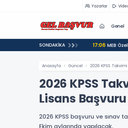
Yazarlar
Vide
Genel
17:06
SONDAKİKA
u Şartları
MEB Özel
Anasayfa
Güncel
2026 KPSS Takvimi B
2026 KPSS Takvi
Lisans Başvuru 
2026 KPSS başvuru ve sınav tarih
Ekim aylarında yapılacak.