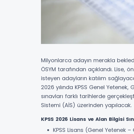
Milyonlarca adayın merakla bekled
ÖSYM tarafından açıklandı. Lise, 
isteyen adayların katılım sağlayacağı
2026 yılında KPSS Genel Yetenek, Gen
sınavları farklı tarihlerde gerçekle
Sistemi (AİS) üzerinden yapılacak.
KPSS 2026 Lisans ve Alan Bilgisi Sın
KPSS Lisans (Genel Yetenek – G