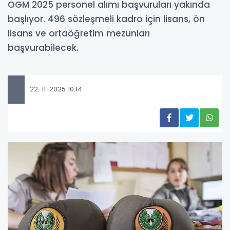
OGM 2025 personel alımı başvuruları yakında
başlıyor. 496 sözleşmeli kadro için lisans, ön
lisans ve ortaöğretim mezunları
başvurabilecek.
22-11-2025 10:14