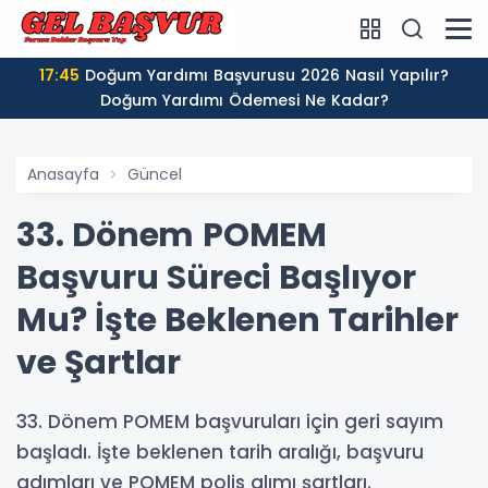
17:45
Doğum Yardımı Başvurusu 2026 Nasıl Yapılır?
Doğum Yardımı Ödemesi Ne Kadar?
Anasayfa
Güncel
33. Dönem POMEM
Başvuru Süreci Başlıyor
Mu? İşte Beklenen Tarihler
ve Şartlar
33. Dönem POMEM başvuruları için geri sayım
başladı. İşte beklenen tarih aralığı, başvuru
adımları ve POMEM polis alımı şartları.