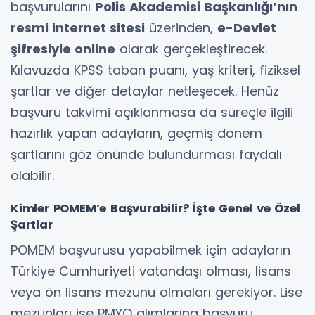
başvurularını
Polis Akademisi Başkanlığı’nın
resmi internet sitesi
üzerinden,
e-Devlet
şifresiyle online
olarak gerçekleştirecek.
Kılavuzda KPSS taban puanı, yaş kriteri, fiziksel
şartlar ve diğer detaylar netleşecek. Henüz
başvuru takvimi açıklanmasa da süreçle ilgili
hazırlık yapan adayların, geçmiş dönem
şartlarını göz önünde bulundurması faydalı
olabilir.
Kimler POMEM’e Başvurabilir? İşte Genel ve Özel
Şartlar
POMEM başvurusu yapabilmek için adayların
Türkiye Cumhuriyeti vatandaşı olması, lisans
veya ön lisans mezunu olmaları gerekiyor. Lise
mezunları ise PMYO alımlarına başvuru