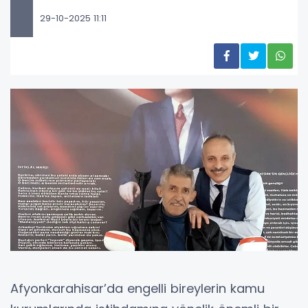
29-10-2025 11:11
Afyonkarahisar’da engelli bireylerin kamu