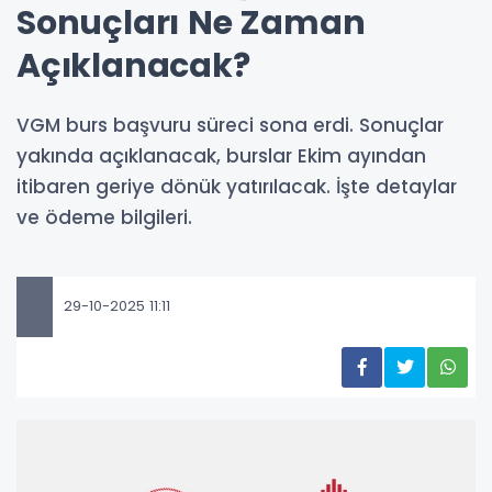
Sonuçları Ne Zaman
Açıklanacak?
VGM burs başvuru süreci sona erdi. Sonuçlar
yakında açıklanacak, burslar Ekim ayından
itibaren geriye dönük yatırılacak. İşte detaylar
ve ödeme bilgileri.
29-10-2025 11:11