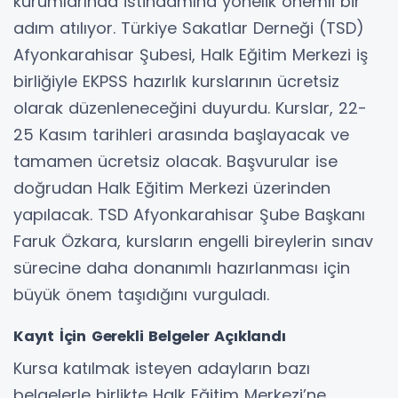
kurumlarında istihdamına yönelik önemli bir
adım atılıyor. Türkiye Sakatlar Derneği (TSD)
Afyonkarahisar Şubesi, Halk Eğitim Merkezi iş
birliğiyle EKPSS hazırlık kurslarının ücretsiz
olarak düzenleneceğini duyurdu. Kurslar, 22-
25 Kasım tarihleri arasında başlayacak ve
tamamen ücretsiz olacak. Başvurular ise
doğrudan Halk Eğitim Merkezi üzerinden
yapılacak. TSD Afyonkarahisar Şube Başkanı
Faruk Özkara, kursların engelli bireylerin sınav
sürecine daha donanımlı hazırlanması için
büyük önem taşıdığını vurguladı.
Kayıt İçin Gerekli Belgeler Açıklandı
Kursa katılmak isteyen adayların bazı
belgelerle birlikte Halk Eğitim Merkezi’ne