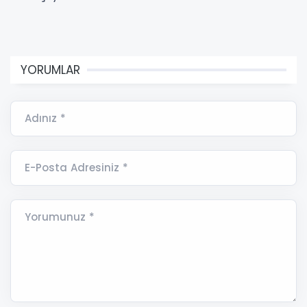
YORUMLAR
Adınız *
E-Posta Adresiniz *
Yorumunuz *