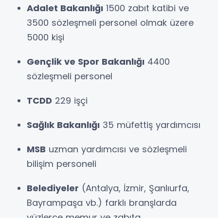
Adalet Bakanlığı
1500 zabıt katibi ve
3500 sözleşmeli personel olmak üzere
5000 kişi
Gençlik ve Spor Bakanlığı
4400
sözleşmeli personel
TCDD
229 işçi
Sağlık Bakanlığı
35 müfettiş yardımcısı
MSB
uzman yardımcısı ve sözleşmeli
bilişim personeli
Belediyeler
(Antalya, İzmir, Şanlıurfa,
Bayrampaşa vb.) farklı branşlarda
yüzlerce memur ve zabıta