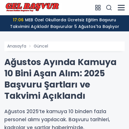
17:06
MEB Özel Okullarda Ücretsiz Eğitim Başvuru
Takvimini Açıkladı! Başvurular 5 Ağustos'ta Başlıyor
Anasayfa
Güncel
Ağustos Ayında Kamuya
10 Bini Aşan Alım: 2025
Başvuru Şartları ve
Takvimi Açıklandı
Ağustos 2025’te kamuya 10 binden fazla
personel alımı yapılacak. Başvuru tarihleri,
kadrolar ve şartlar haberimizde.