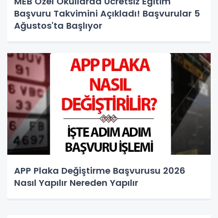
MEB Özel Okullarda Ücretsiz Eğitim
Başvuru Takvimini Açıkladı! Başvurular 5
Ağustos'ta Başlıyor
APP Plaka Değiştirme Başvurusu 2026
Nasıl Yapılır Nereden Yapılır