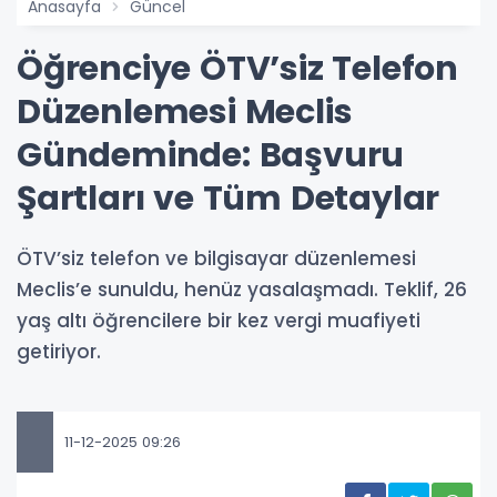
Anasayfa
Güncel
Öğrenciye ÖTV’siz Telefon
Düzenlemesi Meclis
Gündeminde: Başvuru
Şartları ve Tüm Detaylar
ÖTV’siz telefon ve bilgisayar düzenlemesi
Meclis’e sunuldu, henüz yasalaşmadı. Teklif, 26
yaş altı öğrencilere bir kez vergi muafiyeti
getiriyor.
11-12-2025 09:26