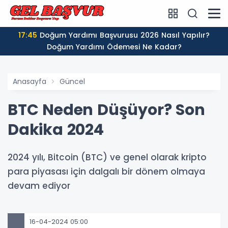
17:45
Doğum Yardımı Başvurusu 2026 Nasıl Yapılır?
Doğum Yardımı Ödemesi Ne Kadar?
Anasayfa
Güncel
BTC Neden Düşüyor? Son
Dakika 2024
2024 yılı, Bitcoin (BTC) ve genel olarak kripto
para piyasası için dalgalı bir dönem olmaya
devam ediyor
16-04-2024 05:00