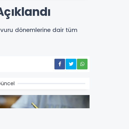
Açıklandı
başvuru dönemlerine dair tüm
üncel