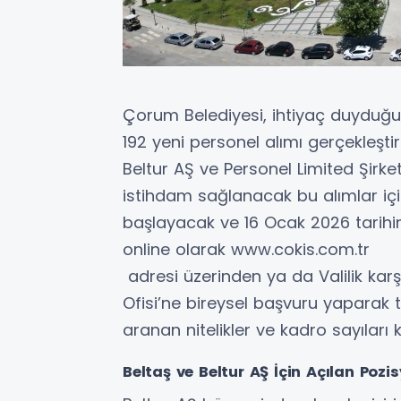
Çorum Belediyesi, ihtiyaç duyduğu
192 yeni personel alımı gerçekleştir
Beltur AŞ ve Personel Limited Şirke
istihdam sağlanacak bu alımlar içi
başlayacak ve 16 Ocak 2026 tarihi
online olarak www.cokis.com.tr
adresi üzerinden ya da Valilik kar
Ofisi’ne bireysel başvuru yaparak 
aranan nitelikler ve kadro sayıları 
Beltaş ve Beltur AŞ İçin Açılan Pozi