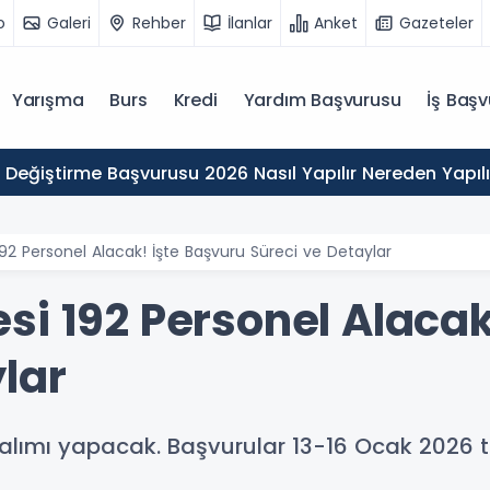
o
Galeri
Rehber
İlanlar
Anket
Gazeteler
Yarışma
Burs
Kredi
Yardım Başvurusu
İş Başv
 Değiştirme Başvurusu 2026 Nasıl Yapılır Nereden Yapılı
92 Personel Alacak! İşte Başvuru Süreci ve Detaylar
si 192 Personel Alacak
lar
alımı yapacak. Başvurular 13-16 Ocak 2026 ta