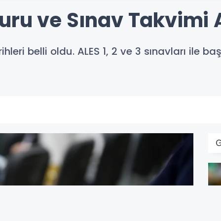
uru ve Sınav Takvimi 
leri belli oldu. ALES 1, 2 ve 3 sınavları ile 
G