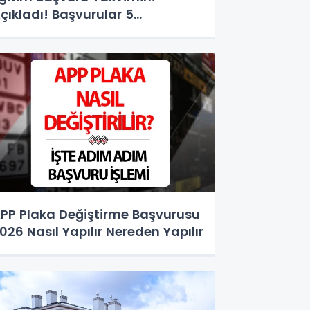
çıkladı! Başvurular 5
ğustos'ta Başlıyor
PP Plaka Değiştirme Başvurusu
026 Nasıl Yapılır Nereden Yapılır