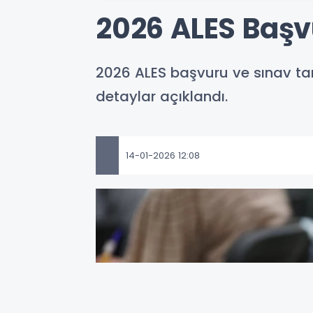
2026 ALES Başv
2026 ALES başvuru ve sınav tarih
detaylar açıklandı.
14-01-2026 12:08