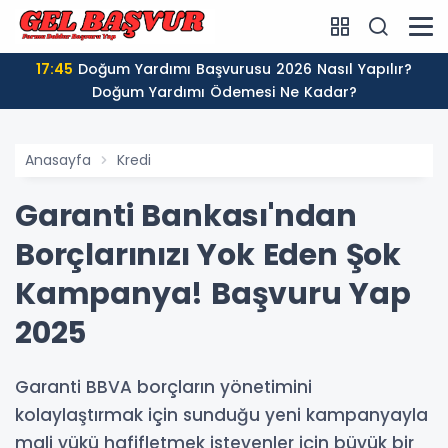
17:45
Doğum Yardımı Başvurusu 2026 Nasıl Yapılır?
Doğum Yardımı Ödemesi Ne Kadar?
Anasayfa
Kredi
Garanti Bankası'ndan
Borçlarınızı Yok Eden Şok
Kampanya! Başvuru Yap
2025
Garanti BBVA borçların yönetimini
kolaylaştırmak için sunduğu yeni kampanyayla
mali yükü hafifletmek isteyenler için büyük bir