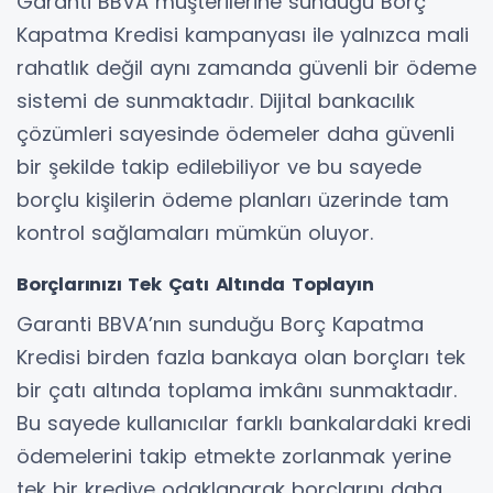
Garanti BBVA müşterilerine sunduğu Borç
Kapatma Kredisi kampanyası ile yalnızca mali
rahatlık değil aynı zamanda güvenli bir ödeme
sistemi de sunmaktadır. Dijital bankacılık
çözümleri sayesinde ödemeler daha güvenli
bir şekilde takip edilebiliyor ve bu sayede
borçlu kişilerin ödeme planları üzerinde tam
kontrol sağlamaları mümkün oluyor.
Borçlarınızı Tek Çatı Altında Toplayın
Garanti BBVA’nın sunduğu Borç Kapatma
Kredisi birden fazla bankaya olan borçları tek
bir çatı altında toplama imkânı sunmaktadır.
Bu sayede kullanıcılar farklı bankalardaki kredi
ödemelerini takip etmekte zorlanmak yerine
tek bir krediye odaklanarak borçlarını daha