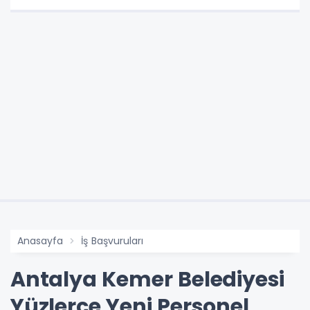
Anasayfa
İş Başvuruları
Antalya Kemer Belediyesi
Yüzlerce Yeni Personel