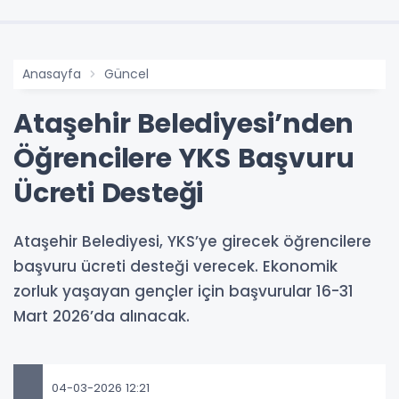
Anasayfa
Güncel
Ataşehir Belediyesi’nden
Öğrencilere YKS Başvuru
Ücreti Desteği
Ataşehir Belediyesi, YKS’ye girecek öğrencilere
başvuru ücreti desteği verecek. Ekonomik
zorluk yaşayan gençler için başvurular 16-31
Mart 2026’da alınacak.
04-03-2026 12:21