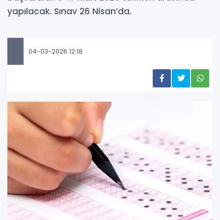
yapılacak. Sınav 26 Nisan’da.
04-03-2026 12:18