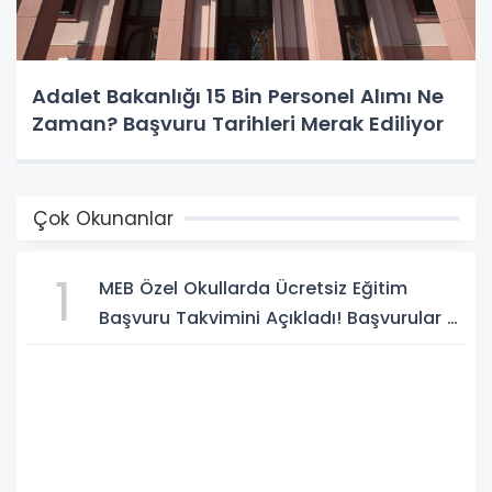
Adalet Bakanlığı 15 Bin Personel Alımı Ne
Zaman? Başvuru Tarihleri Merak Ediliyor
Çok Okunanlar
1
MEB Özel Okullarda Ücretsiz Eğitim
Başvuru Takvimini Açıkladı! Başvurular 5
Ağustos'ta Başlıyor