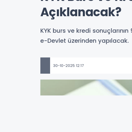
Açıklanacak?
KYK burs ve kredi sonuçlarını
e-Devlet üzerinden yapılacak.
30-10-2025 12:17