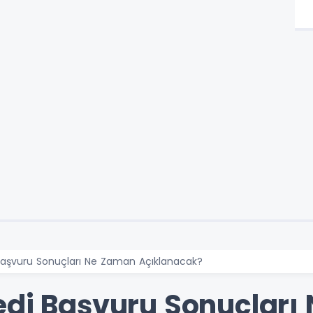
 Başvuru Sonuçları Ne Zaman Açıklanacak?
edi Başvuru Sonuçlar