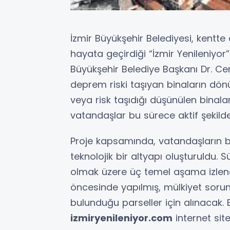
İzmir Büyükşehir Belediyesi, kentt
hayata geçirdiği “İzmir Yenileniyor”
Büyükşehir Belediye Başkanı Dr. Ce
deprem riski taşıyan binaların dön
veya risk taşıdığı düşünülen binalar
vatandaşlar bu sürece aktif şekilde
Proje kapsamında, vatandaşların b
teknolojik bir altyapı oluşturuldu.
olmak üzere üç temel aşama izlenec
öncesinde yapılmış, mülkiyet soru
bulunduğu parseller için alınacak. 
izmiryenileniyor.com
internet sit