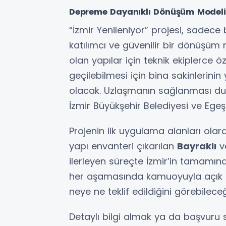
Depreme Dayanıklı Dönüşüm Modeli
“İzmir Yenileniyor” projesi, sadece
katılımcı ve güvenilir bir dönüşüm
olan yapılar için teknik ekiplerce ö
geçilebilmesi için bina sakinlerin
olacak. Uzlaşmanın sağlanması du
İzmir Büyükşehir Belediyesi ve Ege
Projenin ilk uygulama alanları ola
yapı envanteri çıkarılan
Bayraklı
v
ilerleyen süreçte İzmir’in tamamına
her aşamasında kamuoyuyla açık bi
neye ne teklif edildiğini görebileceğ
Detaylı bilgi almak ya da başvuru