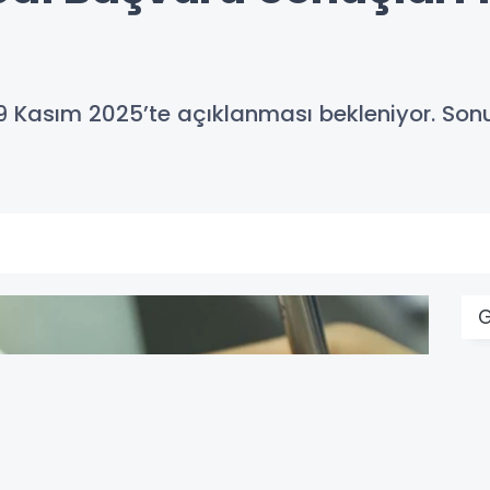
n 9 Kasım 2025’te açıklanması bekleniyor. S
G