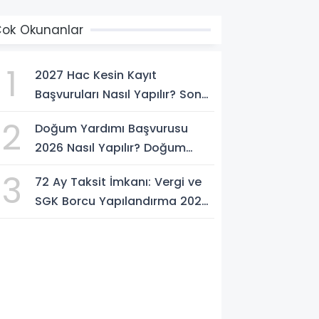
ok Okunanlar
1
2027 Hac Kesin Kayıt
Başvuruları Nasıl Yapılır? Son
Tarih ve Başvuru Şartları
2
Doğum Yardımı Başvurusu
2026 Nasıl Yapılır? Doğum
Yardımı Ödemesi Ne Kadar?
3
72 Ay Taksit İmkanı: Vergi ve
SGK Borcu Yapılandırma 2026
Nasıl Yapılır?