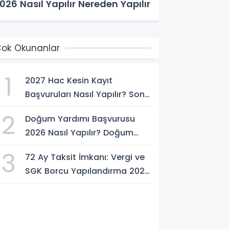
026 Nasıl Yapılır Nereden Yapılır
ok Okunanlar
1
2027 Hac Kesin Kayıt
Başvuruları Nasıl Yapılır? Son
Tarih ve Başvuru Şartları
2
Doğum Yardımı Başvurusu
2026 Nasıl Yapılır? Doğum
Yardımı Ödemesi Ne Kadar?
3
72 Ay Taksit İmkanı: Vergi ve
SGK Borcu Yapılandırma 2026
Nasıl Yapılır?