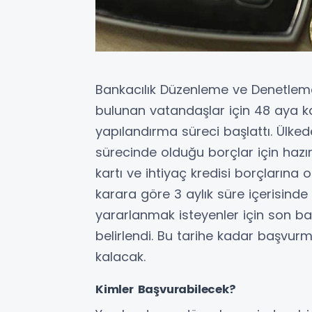
Bankacılık Düzenleme ve Denetleme 
bulunan vatandaşlar için 48 aya k
yapılandırma süreci başlattı. Ülked
sürecinde olduğu borçlar için hazır
kartı ve ihtiyaç kredisi borçlarına
karara göre 3 aylık süre içerisind
yararlanmak isteyenler için son ba
belirlendi. Bu tarihe kadar başvu
kalacak.
Kimler Başvurabilecek?