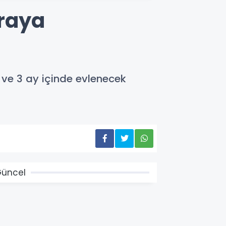
iraya
n ve 3 ay içinde evlenecek
üncel