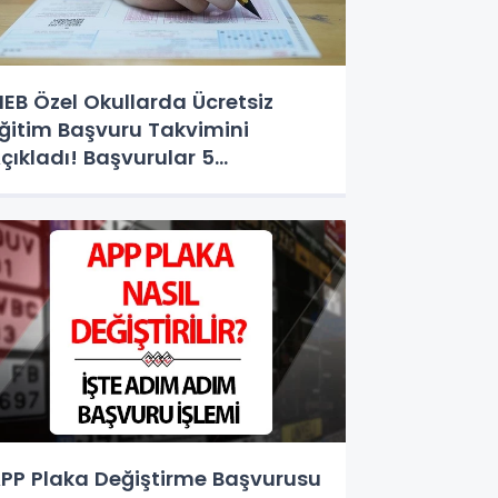
EB Özel Okullarda Ücretsiz
ğitim Başvuru Takvimini
çıkladı! Başvurular 5
ğustos'ta Başlıyor
PP Plaka Değiştirme Başvurusu