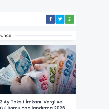
üncel
2 Ay Taksit İmkanı: Vergi ve
GK Borcu Yapılandırma 2026