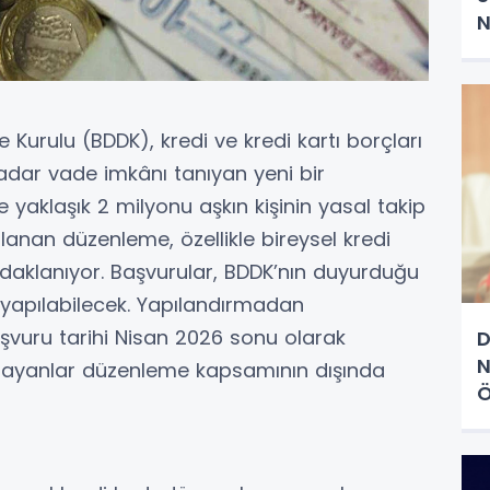
N
Kurulu (BDDK), kredi ve kredi kartı borçları
adar vade imkânı tanıyan yeni bir
e yaklaşık 2 milyonu aşkın kişinin yasal takip
lanan düzenleme, özellikle bireysel kredi
 odaklanıyor. Başvurular, BDDK’nın duyurduğu
e yapılabilecek. Yapılandırmadan
şvuru tarihi Nisan 2026 sonu olarak
D
N
rmayanlar düzenleme kapsamının dışında
Ö