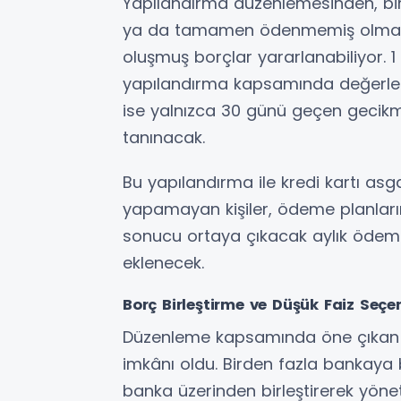
Yapılandırma düzenlemesinden, bi
ya da tamamen ödenmemiş olması ş
oluşmuş borçlar yararlanabiliyor. 
yapılandırma kapsamında değerlendi
ise yalnızca 30 günü geçen gecikme
tanınacak.
Bu yapılandırma ile kredi kartı a
yapamayan kişiler, ödeme planları
sonucu ortaya çıkacak aylık ödeme 
eklenecek.
Borç Birleştirme ve Düşük Faiz Seçen
Düzenleme kapsamında öne çıkan s
imkânı oldu. Birden fazla bankaya 
banka üzerinden birleştirerek yönet