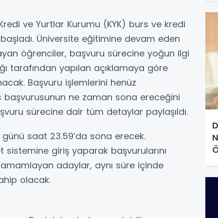
Kredi ve Yurtlar Kurumu (KYK) burs ve kredi
 başladı. Üniversite eğitimine devam eden
ayan öğrenciler, başvuru sürecine yoğun ilgi
ığı tarafından yapılan açıklamaya göre
nacak. Başvuru işlemlerini henüz
 başvurusunun ne zaman sona ereceğini
aşvuru sürecine dair tüm detaylar paylaşıldı.
D
 günü saat 23.59’da sona erecek.
N
Ö
t sistemine giriş yaparak başvurularını
 tamamlayan adaylar, aynı süre içinde
ahip olacak.