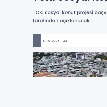
TOKİ sosyal konut projesi başv
tarafından açıklanacak.
17-10-2025 11:33