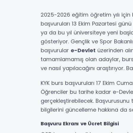
2025-2026 eğitim öğretim yılı için 
başvuruları 13 Ekim Pazartesi günü
ya da bu yıl üniversiteye yeni başl
gösteriyor. Gençlik ve Spor Bakanl
başvurular
e-Devlet
üzerinden alı
tamamlamamış olan adaylar, burs
ve nasıl yapılacağını araştırıyor. B
KYK burs başvuruları 17 Ekim Cuma
Öğrenciler bu tarihe kadar e-Devle
gerçekleştirebilecek. Başvurusunu
bilgilerini güncelleme hakkına da s
Başvuru Ekranı ve Ücret Bilgisi