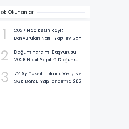
ok Okunanlar
1
2027 Hac Kesin Kayıt
Başvuruları Nasıl Yapılır? Son
Tarih ve Başvuru Şartları
2
Doğum Yardımı Başvurusu
2026 Nasıl Yapılır? Doğum
Yardımı Ödemesi Ne Kadar?
3
72 Ay Taksit İmkanı: Vergi ve
SGK Borcu Yapılandırma 2026
Nasıl Yapılır?