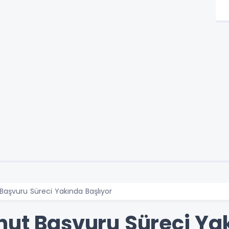
Başvuru Süreci Yakında Başlıyor
nut Başvuru Süreci Ya