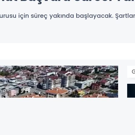
urusu için süreç yakında başlayacak. Şartlar
G