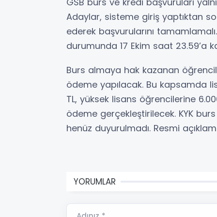
GSB burs ve kredi başvuruları yalnı
Adaylar, sisteme giriş yaptıktan sonr
ederek başvurularını tamamlamalı. E
durumunda 17 Ekim saat 23.59’a k
Burs almaya hak kazanan öğrenci
ödeme yapılacak. Bu kapsamda lisa
TL, yüksek lisans öğrencilerine 6.0
ödeme gerçekleştirilecek. KYK burs
henüz duyurulmadı. Resmi açıklam
YORUMLAR
Adınız *