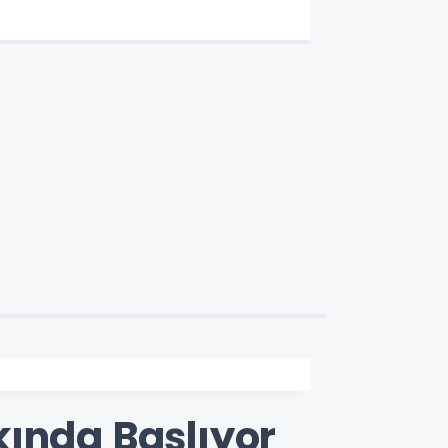
kında Başlıyor