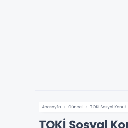
Anasayfa
Güncel
TOKİ Sosyal Konut 
TOKİ Sosyal Ko