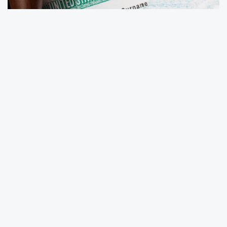
Amerika Birleşik Devletleri’nde (ABD) yaşama
ve çalışma hayali kuran binlerce kişi, 2026 yılı
Green Card çekilişi için başvuru takvimini
yakından takip ediyor. Her yıl ABD Dışişleri
Bakanlığı tarafından düzenlenen bu çekilişle
dünya genelinden 50 bin kişiye daimi oturum
hakkı tanınıyor. 2026 dönemi için başvuru
sürecinin yine Ekim ayında başlaması
bekleniyor. Geçtiğimiz yıl 2 Ekim - 7 Kasım
tarihleri arasında alınan başvurular, bu yıl ise