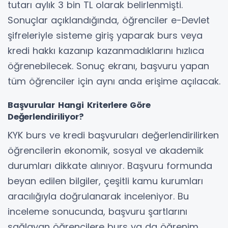
tutarı aylık 3 bin TL olarak belirlenmişti.
Sonuçlar açıklandığında, öğrenciler e-Devlet
şifreleriyle sisteme giriş yaparak burs veya
kredi hakkı kazanıp kazanmadıklarını hızlıca
öğrenebilecek. Sonuç ekranı, başvuru yapan
tüm öğrenciler için aynı anda erişime açılacak.
Başvurular Hangi Kriterlere Göre
Değerlendiriliyor?
KYK burs ve kredi başvuruları değerlendirilirken
öğrencilerin ekonomik, sosyal ve akademik
durumları dikkate alınıyor. Başvuru formunda
beyan edilen bilgiler, çeşitli kamu kurumları
aracılığıyla doğrulanarak inceleniyor. Bu
inceleme sonucunda, başvuru şartlarını
sağlayan öğrencilere burs ya da öğrenim