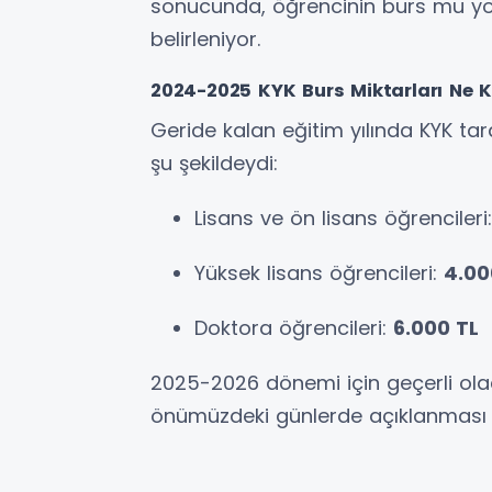
sonucunda, öğrencinin burs mu yo
belirleniyor.
2024-2025 KYK Burs Miktarları Ne 
Geride kalan eğitim yılında KYK ta
şu şekildeydi:
Lisans ve ön lisans öğrencileri
Yüksek lisans öğrencileri:
4.00
Doktora öğrencileri:
6.000 TL
2025-2026 dönemi için geçerli olaca
önümüzdeki günlerde açıklanması 