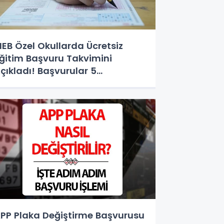
EB Özel Okullarda Ücretsiz
ğitim Başvuru Takvimini
çıkladı! Başvurular 5
ğustos'ta Başlıyor
PP Plaka Değiştirme Başvurusu