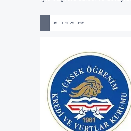
05-10-2025 10:55