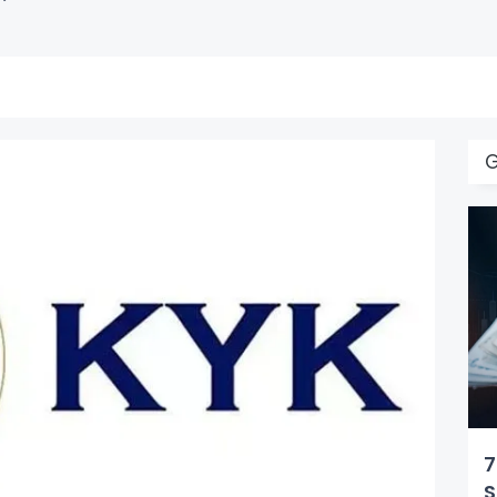
G
7
S