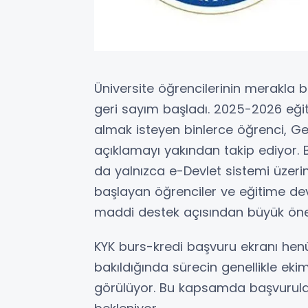
Üniversite öğrencilerinin merakla b
geri sayım başladı. 2025-2026 eğit
almak isteyen binlerce öğrenci, Ge
açıklamayı yakından takip ediyor. B
da yalnızca e-Devlet sistemi üzerin
başlayan öğrenciler ve eğitime de
maddi destek açısından büyük öne
KYK burs-kredi başvuru ekranı hen
bakıldığında sürecin genellikle ekim
görülüyor. Bu kapsamda başvurula