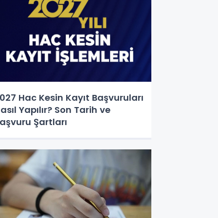
027 Hac Kesin Kayıt Başvuruları
asıl Yapılır? Son Tarih ve
aşvuru Şartları