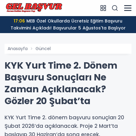
17:06
MEB Özel Okullarda Ücretsiz Eğitim Başvuru
Takvimini Açıkladı! Başvurular 5 Ağustos'ta Başlıyor
Anasayfa
Güncel
KYK Yurt Time 2. Dönem
Başvuru Sonuçları Ne
Zaman Açıklanacak?
Gözler 20 Şubat’ta
KYK Yurt Time 2. dönem başvuru sonuçları 20
Şubat 2026’da açıklanacak. Proje 2 Mart’ta
başlayıp 30 Haziran’da sona erecek.