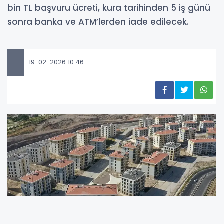
bin TL başvuru ücreti, kura tarihinden 5 iş günü
sonra banka ve ATM’lerden iade edilecek.
19-02-2026 10:46