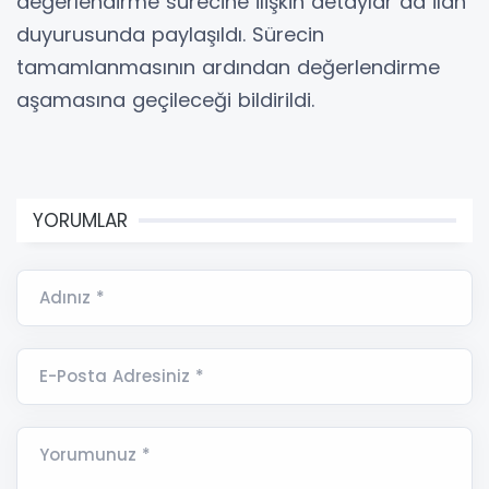
değerlendirme sürecine ilişkin detaylar da ilan
duyurusunda paylaşıldı. Sürecin
tamamlanmasının ardından değerlendirme
aşamasına geçileceği bildirildi.
YORUMLAR
Adınız *
E-Posta Adresiniz *
Yorumunuz *