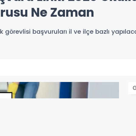
urusu Ne Zaman
k görevlisi başvuruları il ve ilçe bazlı yapıl
G