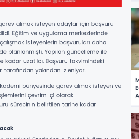
 görev almak isteyen adaylar için başvuru
ildi. Eğitim ve uygulama merkezlerinde
 çalışmak isteyenlerin başvuruları daha
de planlanmıştı. Yapılan güncelleme ile
e kadar uzatıldı. Başvuru takvimindeki
r tarafından yakından izleniyor.
M
 Akademi bünyesinde görev almak isteyen ve
E
şlemlerini çevrim içi olarak
A
A
vuru sürecinin belirtilen tarihe kadar
lacak