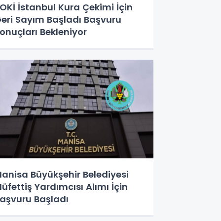
OKİ İstanbul Kura Çekimi İçin
eri Sayım Başladı Başvuru
onuçları Bekleniyor
anisa Büyükşehir Belediyesi
üfettiş Yardımcısı Alımı İçin
aşvuru Başladı