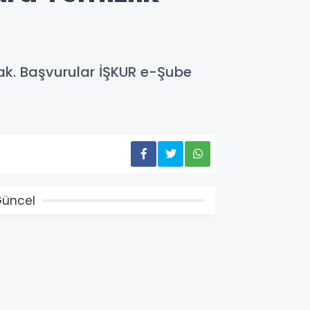
acak. Başvurular İŞKUR e-Şube
üncel