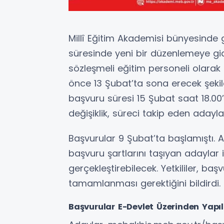
Millî Eğitim Akademisi bünyesinde
süresinde yeni bir düzenlemeye gid
sözleşmeli eğitim personeli olarak
önce 13 Şubat’ta sona erecek şekil
başvuru süresi 15 Şubat saat 18.00’
değişiklik, süreci takip eden adayla
Başvurular 9 Şubat’ta başlamıştı.
başvuru şartlarını taşıyan adaylar i
gerçekleştirebilecek. Yetkililer, baş
tamamlanması gerektiğini bildirdi.
Başvurular E-Devlet Üzerinden Yapı