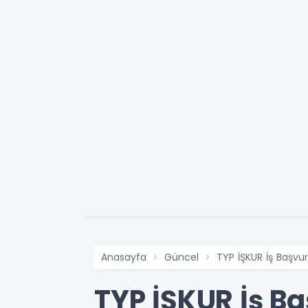
Anasayfa
Güncel
TYP İŞKUR İş Başvu
TYP İŞKUR İş Ba