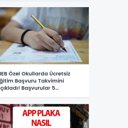
EB Özel Okullarda Ücretsiz
ğitim Başvuru Takvimini
çıkladı! Başvurular 5
ğustos'ta Başlıyor