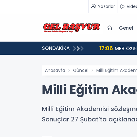
Yazarlar
Vide
Genel
17:06
SONDAKİKA
u Şartları
MEB Özel
Anasayfa
Güncel
Milli Eğitim Akadem
Milli Eğitim Ak
Millî Eğitim Akademisi sözleşme
Sonuçlar 27 Şubat’ta açıklana