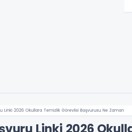
ru Linki 2026 Okullara Temizlik Görevlisi Başvurusu Ne Zaman
şvuru Linki 2026 Okull