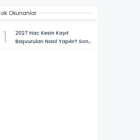
ok Okunanlar
1
2027 Hac Kesin Kayıt
Başvuruları Nasıl Yapılır? Son
Tarih ve Başvuru Şartları