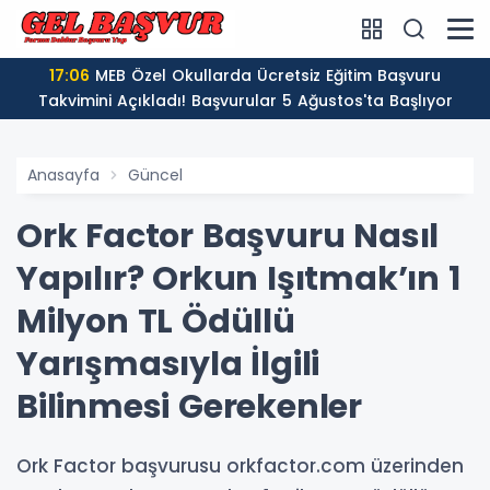
17:06
MEB Özel Okullarda Ücretsiz Eğitim Başvuru
Takvimini Açıkladı! Başvurular 5 Ağustos'ta Başlıyor
Anasayfa
Güncel
Ork Factor Başvuru Nasıl
Yapılır? Orkun Işıtmak’ın 1
Milyon TL Ödüllü
Yarışmasıyla İlgili
Bilinmesi Gerekenler
Ork Factor başvurusu orkfactor.com üzerinden