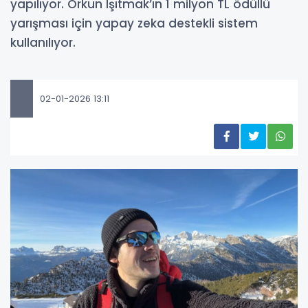
yapılıyor. Orkun Işıtmak’ın 1 milyon TL ödüllü
yarışması için yapay zeka destekli sistem
kullanılıyor.
02-01-2026 13:11