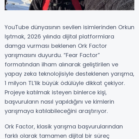
YouTube dünyasının sevilen isimlerinden Orkun
Işıtmak, 2026 yılında dijital platformlara
damga vurması beklenen Ork Factor
yarışmasını duyurdu. “Fear Factor”
formatından ilham alınarak geliştirilen ve
yapay zeka teknolojisiyle desteklenen yarışma,
1 milyon TL’lik büyük ödülüyle dikkat çekiyor.
Projeye katılmak isteyen binlerce kişi,
başvuruların nasıl yapıldığını ve kimlerin
yarışmaya katılabileceğini araştırıyor.
Ork Factor, klasik yarışma başvurularından
farklı olarak tamamen dijital bir süreç