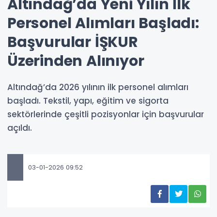
Altındağ’da Yeni Yılın İlk
Personel Alımları Başladı:
Başvurular İŞKUR
Üzerinden Alınıyor
Altındağ’da 2026 yılının ilk personel alımları
başladı. Tekstil, yapı, eğitim ve sigorta
sektörlerinde çeşitli pozisyonlar için başvurular
açıldı.
03-01-2026 09:52