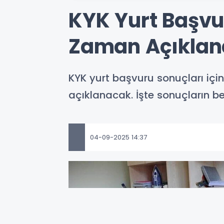
KYK Yurt Başvu
Zaman Açıklan
KYK yurt başvuru sonuçları içi
açıklanacak. İşte sonuçların be
04-09-2025 14:37