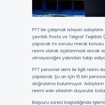
PTT’de çalışmak isteyen adayların 
çevrildi. Posta ve Telgraf Teşkilatı
yapacak mı sorusu merak konusu ol
resmi olarak açıklanmadı ancak ada
olmayacağını yakından takip ediyo
PTT personel alımı ile ilgili resmi 
yapılacak. Şu an için 10 bin persone
doğrulama bulunmuyor. Adayların e
resmi web sitesinin duyurular bölü
Başvuru süreci başladığında işleml