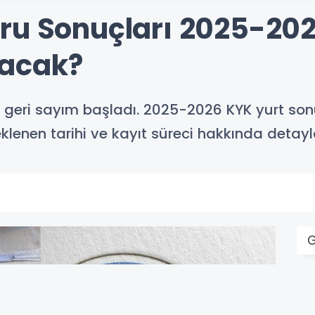
ru Sonuçları 2025-202
acak?
n geri sayım başladı. 2025-2026 KYK yurt son
klenen tarihi ve kayıt süreci hakkında detayl
G