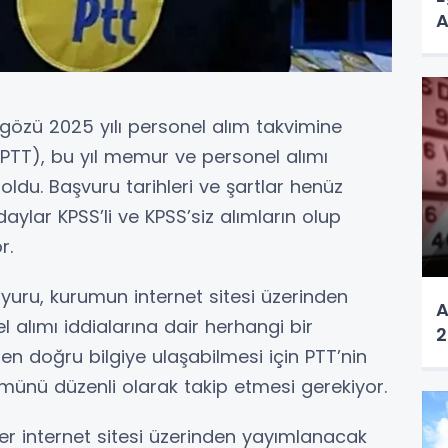
A
A
gözü 2025 yılı personel alım takvimine
 (PTT), bu yıl memur ve personel alımı
du. Başvuru tarihleri ve şartlar henüz
ylar KPSS’li ve KPSS’siz alımların olup
r.
duyuru, kurumun internet sitesi üzerinden
A
l alımı iddialarına dair herhangi bir
2
n doğru bilgiye ulaşabilmesi için PTT’nin
münü düzenli olarak takip etmesi gerekiyor.
er internet sitesi üzerinden yayımlanacak