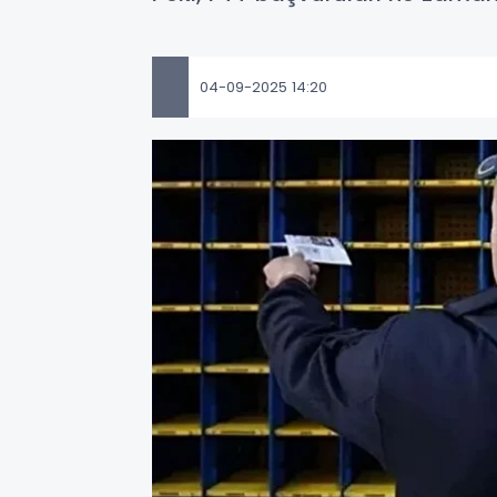
04-09-2025 14:20