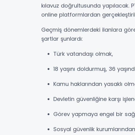
kılavuz doğrultusunda yapılacak. 
online platformlardan gerçekleştiri
Geçmiş dönemlerdeki ilanlara göre
şartlar şunlardı:
Türk vatandaşı olmak,
18 yaşını doldurmuş, 36 yaşı
Kamu haklarından yasaklı ol
Devletin güvenliğine karşı iş
Görev yapmaya engel bir sağ
Sosyal güvenlik kurumlarında