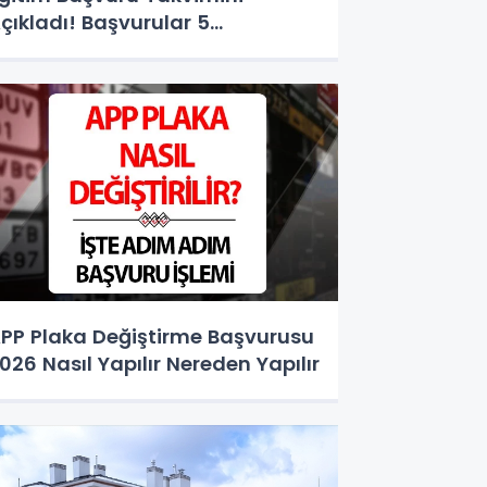
çıkladı! Başvurular 5
ğustos'ta Başlıyor
PP Plaka Değiştirme Başvurusu
026 Nasıl Yapılır Nereden Yapılır