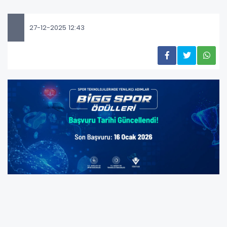
27-12-2025 12:43
Gençlik ve Spor Bakanlığı ile Sanayi ve
Teknoloji Bakanlığı iş birliğiyle düzenlenen