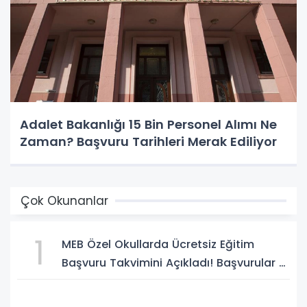
Adalet Bakanlığı 15 Bin Personel Alımı Ne
Zaman? Başvuru Tarihleri Merak Ediliyor
Çok Okunanlar
1
MEB Özel Okullarda Ücretsiz Eğitim
Başvuru Takvimini Açıkladı! Başvurular 5
Ağustos'ta Başlıyor