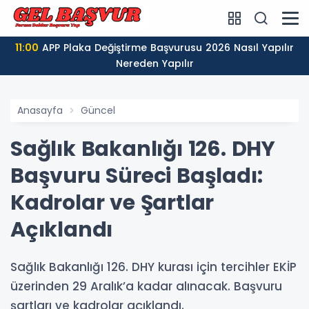
11:00
APP Plaka Değiştirme Başvurusu 2026 Nasıl Yapılır
Nereden Yapılır
Anasayfa
Güncel
Sağlık Bakanlığı 126. DHY
Başvuru Süreci Başladı:
Kadrolar ve Şartlar
Açıklandı
Sağlık Bakanlığı 126. DHY kurası için tercihler EKİP
üzerinden 29 Aralık’a kadar alınacak. Başvuru
şartları ve kadrolar açıklandı.