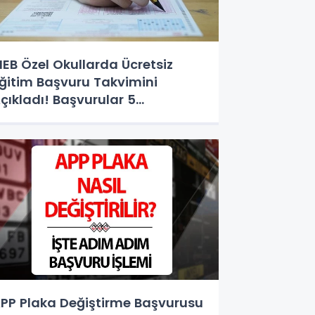
EB Özel Okullarda Ücretsiz
ğitim Başvuru Takvimini
çıkladı! Başvurular 5
ğustos'ta Başlıyor
PP Plaka Değiştirme Başvurusu