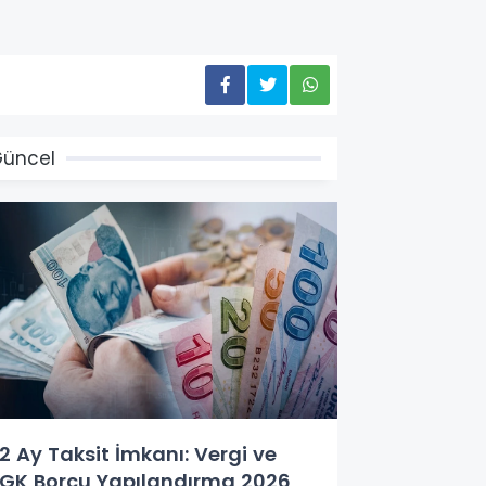
üncel
2 Ay Taksit İmkanı: Vergi ve
GK Borcu Yapılandırma 2026