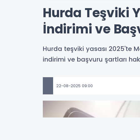
Hurda Teşviki 
İndirimi ve Başv
Hurda teşviki yasası 2025'te Me
indirimi ve başvuru şartları h
22-08-2025 09:00