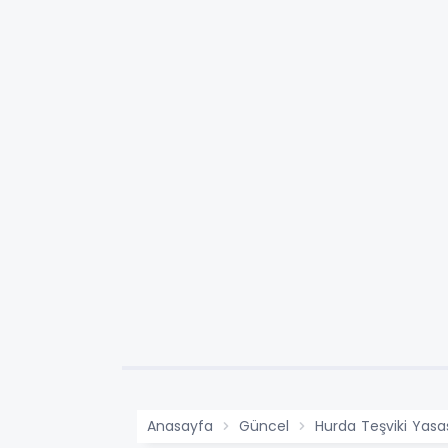
Anasayfa
Güncel
Hurda Teşviki Yasas