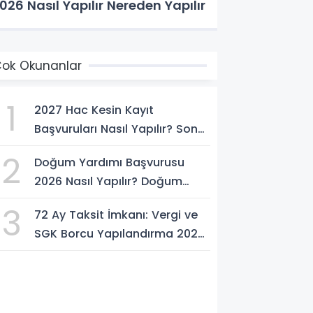
026 Nasıl Yapılır Nereden Yapılır
ok Okunanlar
1
2027 Hac Kesin Kayıt
Başvuruları Nasıl Yapılır? Son
Tarih ve Başvuru Şartları
2
Doğum Yardımı Başvurusu
2026 Nasıl Yapılır? Doğum
Yardımı Ödemesi Ne Kadar?
3
72 Ay Taksit İmkanı: Vergi ve
SGK Borcu Yapılandırma 2026
Nasıl Yapılır?