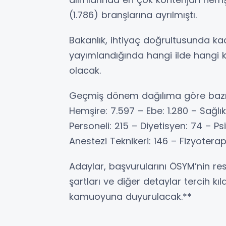
(1.786) branşlarına ayrılmıştı.
Bakanlık, ihtiyaç doğrultusunda kad
yayımlandığında hangi ilde hangi 
olacak.
Geçmiş dönem dağılıma göre bazı 
Hemşire: 7.597 – Ebe: 1.280 – Sağlık
Personeli: 215 – Diyetisyen: 74 – Ps
Anestezi Teknikeri: 146 – Fizyoterap
Adaylar, başvurularını ÖSYM’nin re
şartları ve diğer detaylar tercih k
kamuoyuna duyurulacak.**