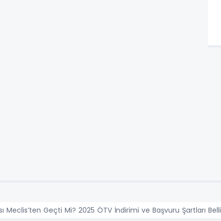
ı Meclis’ten Geçti Mi? 2025 ÖTV İndirimi ve Başvuru Şartları Bell