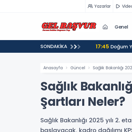
Yazarlar
Vide
Genel
17:45
SONDAKİKA
pılır?
Doğum Ya
Anasayfa
Güncel
Sağlık Bakanlığı 20
Sağlık Bakanlığ
Şartları Neler?
Sağlık Bakanlığı 2025 yılı 2. et
başlayacak, kadro dağılımı KP