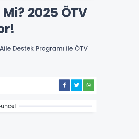
i Mi? 2025 ÖTV
or!
 Aile Destek Programı ile ÖTV
üncel