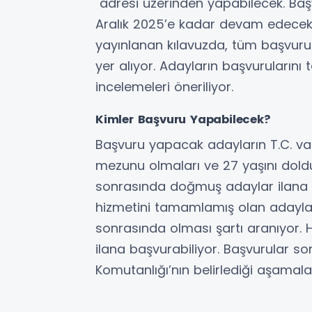
adresi üzerinden yapabilecek. Başv
Aralık 2025’e kadar devam edecek.
yayınlanan kılavuzda, tüm başvuru a
yer alıyor. Adayların başvuruların
incelemeleri öneriliyor.
Kimler Başvuru Yapabilecek?
Başvuru yapacak adayların T.C. vat
mezunu olmaları ve 27 yaşını dold
sonrasında doğmuş adaylar ilana ba
hizmetini tamamlamış olan adaylar i
sonrasında olması şartı aranıyor. H
ilana başvurabiliyor. Başvurular so
Komutanlığı’nın belirlediği aşamala