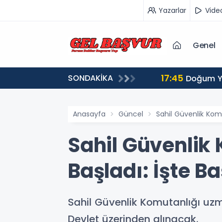
Yazarlar
Vide
Genel
17:45
SONDAKİKA
pılır?
Doğum Ya
Anasayfa
Güncel
Sahil Güvenlik Komu
Sahil Güvenlik
Başladı: İşte Ba
Sahil Güvenlik Komutanlığı uzm
Devlet üzerinden alınacak.