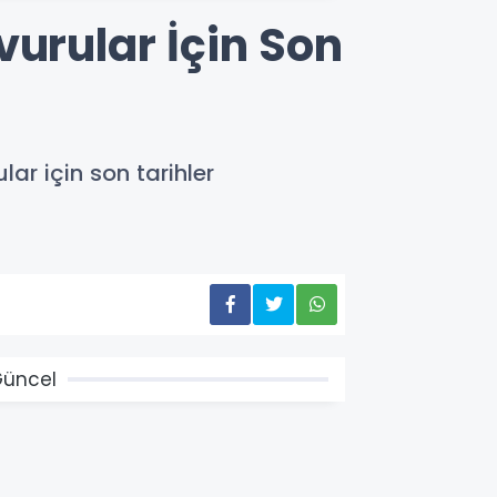
vurular İçin Son
ar için son tarihler
üncel