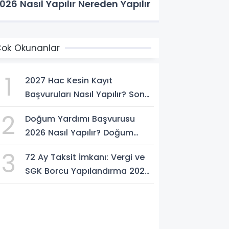
026 Nasıl Yapılır Nereden Yapılır
ok Okunanlar
1
2027 Hac Kesin Kayıt
Başvuruları Nasıl Yapılır? Son
Tarih ve Başvuru Şartları
2
Doğum Yardımı Başvurusu
2026 Nasıl Yapılır? Doğum
Yardımı Ödemesi Ne Kadar?
3
72 Ay Taksit İmkanı: Vergi ve
SGK Borcu Yapılandırma 2026
Nasıl Yapılır?