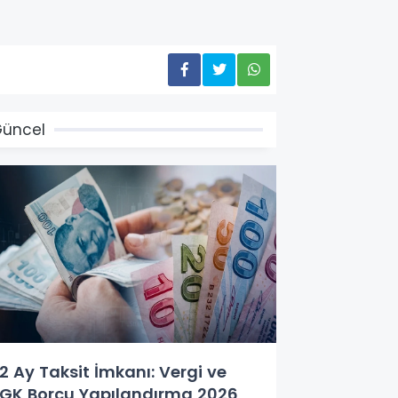
üncel
2 Ay Taksit İmkanı: Vergi ve
GK Borcu Yapılandırma 2026