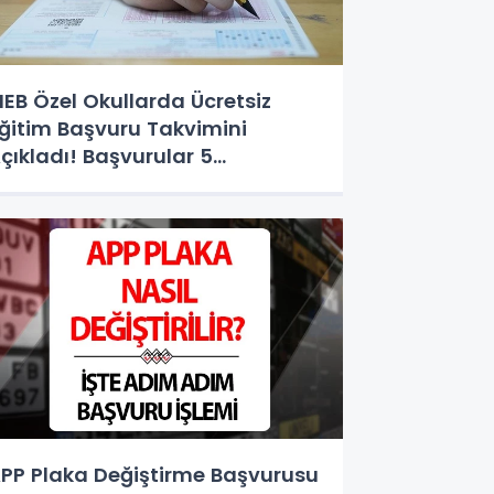
EB Özel Okullarda Ücretsiz
ğitim Başvuru Takvimini
çıkladı! Başvurular 5
ğustos'ta Başlıyor
PP Plaka Değiştirme Başvurusu