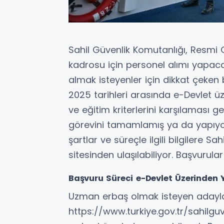
Sahil Güvenlik Komutanlığı, Resmi
kadrosu için personel alımı yapac
almak isteyenler için dikkat çeken
2025 tarihleri arasında e-Devlet üz
ve eğitim kriterlerini karşılaması g
görevini tamamlamış ya da yapıyor 
şartlar ve süreçle ilgili bilgilere S
sitesinden ulaşılabiliyor. Başvurular
Başvuru Süreci e-Devlet Üzerinden 
Uzman erbaş olmak isteyen adaylar
https://www.turkiye.gov.tr/sahilgu