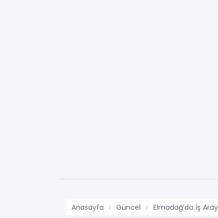
Anasayfa
Güncel
Elmadağ’da İş Araya