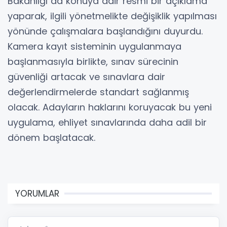
Bakanlığı da konuya dair resmi bir açıklama
yaparak, ilgili yönetmelikte değişiklik yapılması
yönünde çalışmalara başlandığını duyurdu.
Kamera kayıt sisteminin uygulanmaya
başlanmasıyla birlikte, sınav sürecinin
güvenliği artacak ve sınavlara dair
değerlendirmelerde standart sağlanmış
olacak. Adayların haklarını koruyacak bu yeni
uygulama, ehliyet sınavlarında daha adil bir
dönem başlatacak.
YORUMLAR