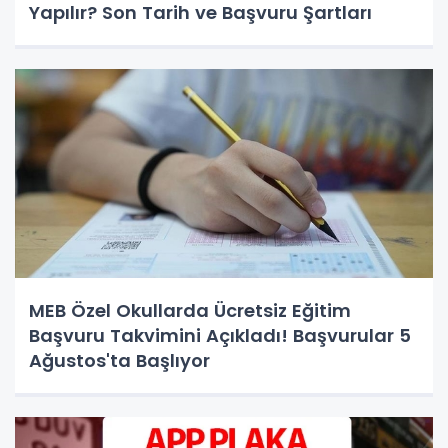
Yapılır? Son Tarih ve Başvuru Şartları
MEB Özel Okullarda Ücretsiz Eğitim
Başvuru Takvimini Açıkladı! Başvurular 5
Ağustos'ta Başlıyor