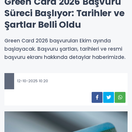
Green Card 2026 Başvuru
Süreci Başlıyor: Tarihler ve
Şartlar Belli Oldu
Green Card 2026 başvuruları Ekim ayında
başlayacak. Başvuru şartları, tarihleri ve resmi
başvuru ekranı hakkında detaylar haberimizde.
12-10-2025 10:20