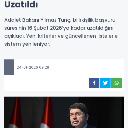
Uzatıldı
Adalet Bakanı Yılmaz Tunç, bilirkişilik başvuru
süresinin 16 Şubat 2026’ya kadar uzatıldığını
açıkladı. Yeni kriterler ve güncellenen listelerle
sistem yenileniyor.
24-01-2026 09:28