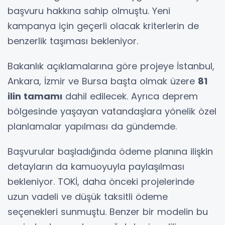
başvuru hakkına sahip olmuştu. Yeni
kampanya için geçerli olacak kriterlerin de
benzerlik taşıması bekleniyor.
Bakanlık açıklamalarına göre projeye İstanbul,
Ankara, İzmir ve Bursa başta olmak üzere
81
ilin tamamı
dahil edilecek. Ayrıca deprem
bölgesinde yaşayan vatandaşlara yönelik özel
planlamalar yapılması da gündemde.
Başvurular başladığında ödeme planına ilişkin
detayların da kamuoyuyla paylaşılması
bekleniyor. TOKİ, daha önceki projelerinde
uzun vadeli ve düşük taksitli ödeme
seçenekleri sunmuştu. Benzer bir modelin bu