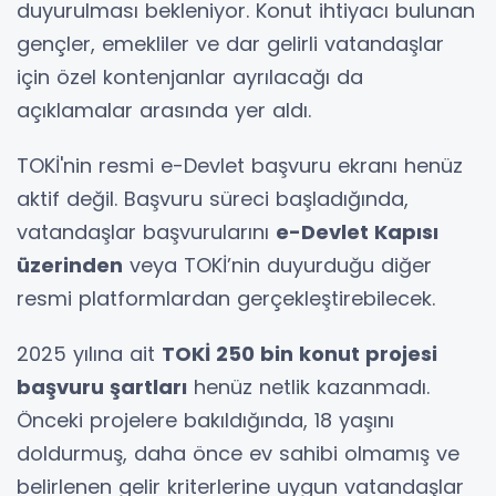
duyurulması bekleniyor. Konut ihtiyacı bulunan
gençler, emekliler ve dar gelirli vatandaşlar
için özel kontenjanlar ayrılacağı da
açıklamalar arasında yer aldı.
TOKİ'nin resmi e-Devlet başvuru ekranı henüz
aktif değil. Başvuru süreci başladığında,
vatandaşlar başvurularını
e-Devlet Kapısı
üzerinden
veya TOKİ’nin duyurduğu diğer
resmi platformlardan gerçekleştirebilecek.
2025 yılına ait
TOKİ 250 bin konut projesi
başvuru şartları
henüz netlik kazanmadı.
Önceki projelere bakıldığında, 18 yaşını
doldurmuş, daha önce ev sahibi olmamış ve
belirlenen gelir kriterlerine uygun vatandaşlar