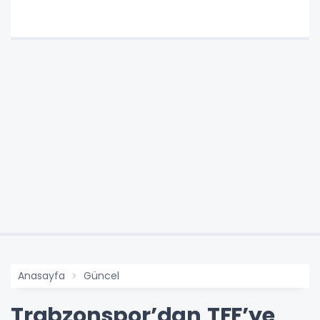
Anasayfa
Güncel
Trabzonspor’dan TFF’ye