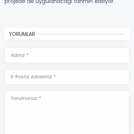
projede de uygulanacağı tahmin ediliyor.
YORUMLAR
Adınız *
E-Posta Adresiniz *
Yorumunuz *