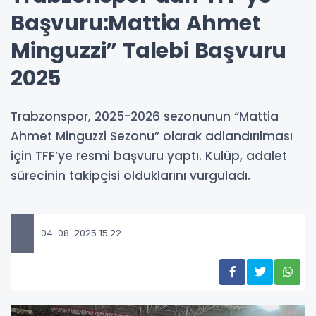
Başvuru:Mattia Ahmet
Minguzzi” Talebi Başvuru
2025
Trabzonspor, 2025-2026 sezonunun “Mattia
Ahmet Minguzzi Sezonu” olarak adlandırılması
için TFF’ye resmi başvuru yaptı. Kulüp, adalet
sürecinin takipçisi olduklarını vurguladı.
04-08-2025 15:22