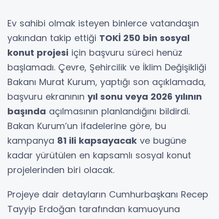
Ev sahibi olmak isteyen binlerce vatandaşın
yakından takip ettiği
TOKİ 250 bin sosyal
konut projesi
için başvuru süreci henüz
başlamadı. Çevre, Şehircilik ve İklim Değişikliği
Bakanı Murat Kurum, yaptığı son açıklamada,
başvuru ekranının
yıl sonu veya 2026 yılının
başında
açılmasının planlandığını bildirdi.
Bakan Kurum’un ifadelerine göre, bu
kampanya
81 ili kapsayacak
ve bugüne
kadar yürütülen en kapsamlı sosyal konut
projelerinden biri olacak.
Projeye dair detayların Cumhurbaşkanı Recep
Tayyip Erdoğan tarafından kamuoyuna