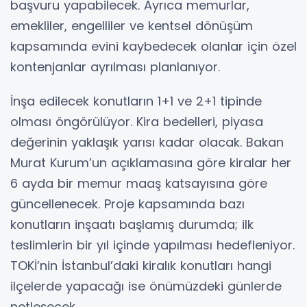
başvuru yapabilecek. Ayrıca memurlar,
emekliler, engelliler ve kentsel dönüşüm
kapsamında evini kaybedecek olanlar için özel
kontenjanlar ayrılması planlanıyor.
İnşa edilecek konutların 1+1 ve 2+1 tipinde
olması öngörülüyor. Kira bedelleri, piyasa
değerinin yaklaşık yarısı kadar olacak. Bakan
Murat Kurum’un açıklamasına göre kiralar her
6 ayda bir memur maaş katsayısına göre
güncellenecek. Proje kapsamında bazı
konutların inşaatı başlamış durumda; ilk
teslimlerin bir yıl içinde yapılması hedefleniyor.
TOKİ’nin İstanbul’daki kiralık konutları hangi
ilçelerde yapacağı ise önümüzdeki günlerde
netleşecek.