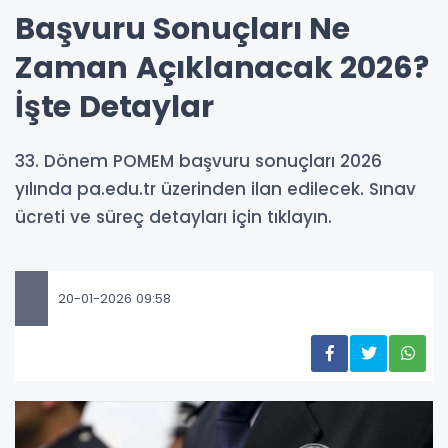
Başvuru Sonuçları Ne
Zaman Açıklanacak 2026?
İşte Detaylar
33. Dönem POMEM başvuru sonuçları 2026
yılında pa.edu.tr üzerinden ilan edilecek. Sınav
ücreti ve süreç detayları için tıklayın.
20-01-2026 09:58