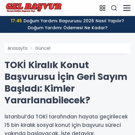
17:45
Doğum Yardımı Başvurusu 2026 Nasıl Yapılır?
Doğum Yardımı Ödemesi Ne Kadar?
Anasayfa
Güncel
TOKİ Kiralık Konut
Başvurusu İçin Geri Sayım
Başladı: Kimler
Yararlanabilecek?
İstanbul’da TOKİ tarafından hayata geçirilecek
15 bin kiralık sosyal konut için başvuru süreci
yakında başlayacak. İşte detaylar.