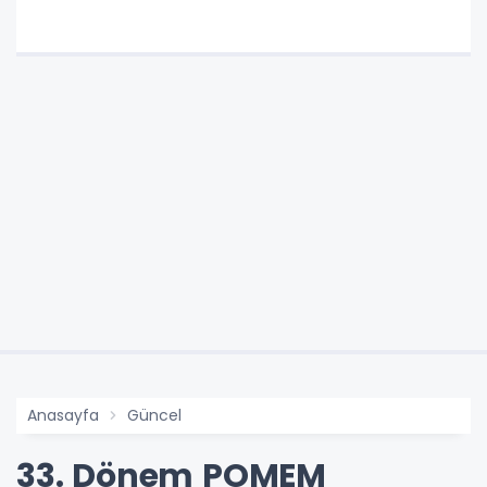
Anasayfa
Güncel
33. Dönem POMEM