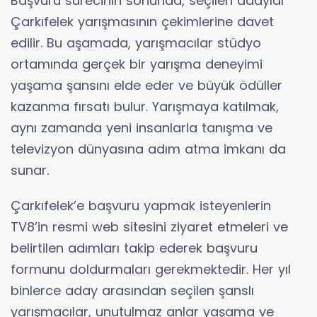
Başvuru sürecinin sonunda, seçilen adaylar
Çarkıfelek yarışmasının çekimlerine davet
edilir. Bu aşamada, yarışmacılar stüdyo
ortamında gerçek bir yarışma deneyimi
yaşama şansını elde eder ve büyük ödüller
kazanma fırsatı bulur. Yarışmaya katılmak,
aynı zamanda yeni insanlarla tanışma ve
televizyon dünyasına adım atma imkanı da
sunar.
Çarkıfelek’e başvuru yapmak isteyenlerin
TV8’in resmi web sitesini ziyaret etmeleri ve
belirtilen adımları takip ederek başvuru
formunu doldurmaları gerekmektedir. Her yıl
binlerce aday arasından seçilen şanslı
yarışmacılar, unutulmaz anlar yaşama ve