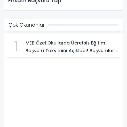
Fırsatı! Başvuru Yap
Çok Okunanlar
1
MEB Özel Okullarda Ücretsiz Eğitim
Başvuru Takvimini Açıkladı! Başvurular 5
Ağustos'ta Başlıyor