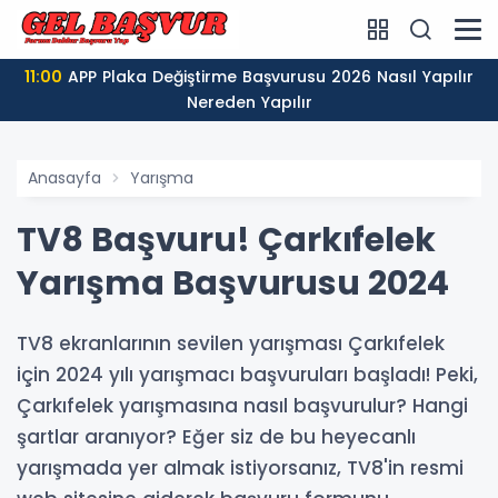
11:00
APP Plaka Değiştirme Başvurusu 2026 Nasıl Yapılır
Nereden Yapılır
Anasayfa
Yarışma
TV8 Başvuru! Çarkıfelek
Yarışma Başvurusu 2024
TV8 ekranlarının sevilen yarışması Çarkıfelek
için 2024 yılı yarışmacı başvuruları başladı! Peki,
Çarkıfelek yarışmasına nasıl başvurulur? Hangi
şartlar aranıyor? Eğer siz de bu heyecanlı
yarışmada yer almak istiyorsanız, TV8'in resmi