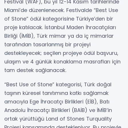
Festival (WAF), bu yıl 12-14 Kasım tarihlerinde
Miami’de düzenlenecek. Festivalde “Best Use
of Stone” ödül kategorisine Türkiye’den bir
proje katılacak. İstanbul Maden İhracatçıları
Birliği (İMİB), Türk mimar ya da iç mimarlar
tarafından tasarlanmış bir projeyi
destekleyecek; seçilen projeye ödül başvuru,
ulaşım ve 4 günlük konaklama masrafları için
tam destek sağlanacak.
“Best Use of Stone” kategorisi, Türk doğal
taşının küresel tanıtımına katkı sağlamak
amacıyla Ege İhracatçı Birlikleri (EİB), Batı
Anadolu İhracatçı Birlikleri (BAİB) ve İMİB’in
ortak yürüttüğü Land of Stones Turquality
Projesi kapsamında destekleniyor. Bu projeyle,