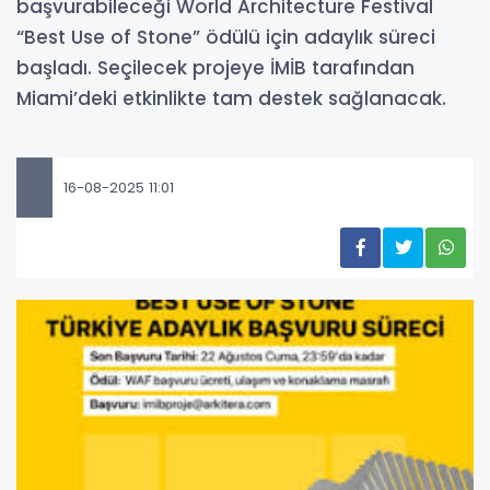
başvurabileceği World Architecture Festival
“Best Use of Stone” ödülü için adaylık süreci
başladı. Seçilecek projeye İMİB tarafından
Miami’deki etkinlikte tam destek sağlanacak.
16-08-2025 11:01