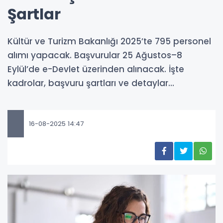
Şartlar
Kültür ve Turizm Bakanlığı 2025’te 795 personel
alımı yapacak. Başvurular 25 Ağustos–8
Eylül’de e-Devlet üzerinden alınacak. İşte
kadrolar, başvuru şartları ve detaylar…
16-08-2025 14:47