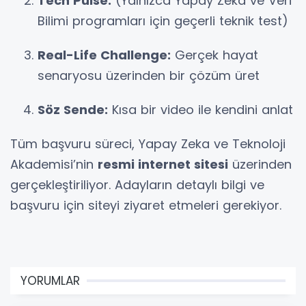
Tech Pulse:
(Yalnızca Yapay Zeka ve Veri
Bilimi programları için geçerli teknik test)
Real-Life Challenge:
Gerçek hayat
senaryosu üzerinden bir çözüm üret
Söz Sende:
Kısa bir video ile kendini anlat
Tüm başvuru süreci, Yapay Zeka ve Teknoloji
Akademisi’nin
resmi internet sitesi
üzerinden
gerçekleştiriliyor. Adayların detaylı bilgi ve
başvuru için siteyi ziyaret etmeleri gerekiyor.
YORUMLAR