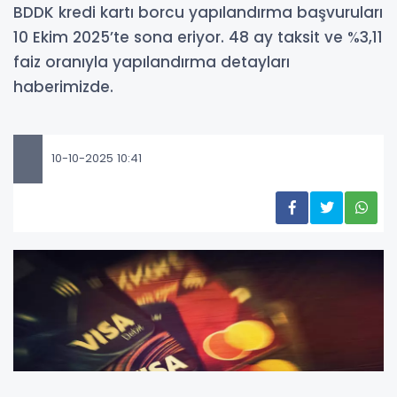
BDDK kredi kartı borcu yapılandırma başvuruları
10 Ekim 2025’te sona eriyor. 48 ay taksit ve %3,11
faiz oranıyla yapılandırma detayları
haberimizde.
10-10-2025 10:41