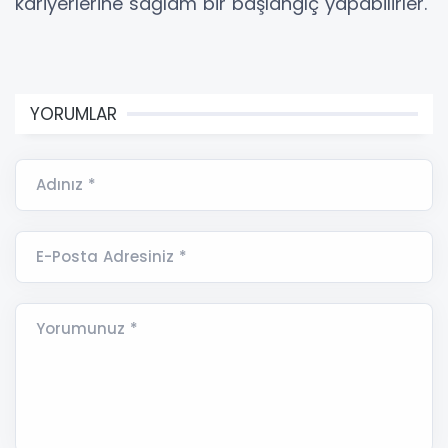
kariyerlerine sağlam bir başlangıç yapabilirler.
YORUMLAR
Adınız *
E-Posta Adresiniz *
Yorumunuz *