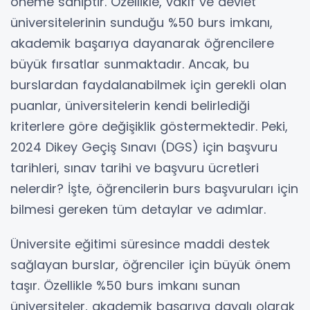
öneme sahiptir. Özellikle, vakıf ve devlet
üniversitelerinin sunduğu %50 burs imkanı,
akademik başarıya dayanarak öğrencilere
büyük fırsatlar sunmaktadır. Ancak, bu
burslardan faydalanabilmek için gerekli olan
puanlar, üniversitelerin kendi belirlediği
kriterlere göre değişiklik göstermektedir. Peki,
2024 Dikey Geçiş Sınavı (DGS) için başvuru
tarihleri, sınav tarihi ve başvuru ücretleri
nelerdir? İşte, öğrencilerin burs başvuruları için
bilmesi gereken tüm detaylar ve adımlar.
Üniversite eğitimi süresince maddi destek
sağlayan burslar, öğrenciler için büyük önem
taşır. Özellikle %50 burs imkanı sunan
üniversiteler, akademik başarıya dayalı olarak