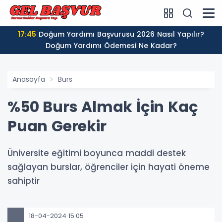
17:45
Doğum Yardımı Başvurusu 2026 Nasıl Yapılır?
Doğum Yardımı Ödemesi Ne Kadar?
Anasayfa
Burs
%50 Burs Almak İçin Kaç
Puan Gerekir
Üniversite eğitimi boyunca maddi destek
sağlayan burslar, öğrenciler için hayati öneme
sahiptir
18-04-2024 15:05