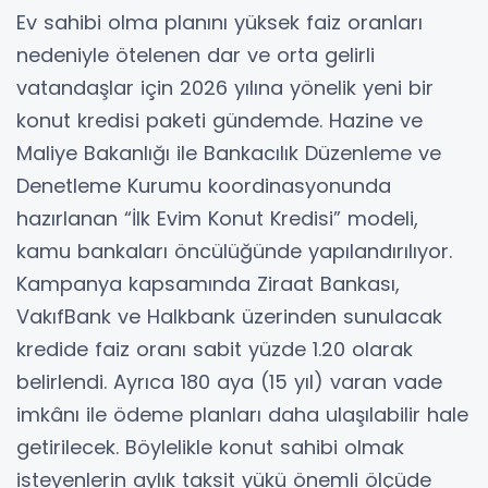
Ev sahibi olma planını yüksek faiz oranları
nedeniyle ötelenen dar ve orta gelirli
vatandaşlar için 2026 yılına yönelik yeni bir
konut kredisi paketi gündemde. Hazine ve
Maliye Bakanlığı ile Bankacılık Düzenleme ve
Denetleme Kurumu koordinasyonunda
hazırlanan “İlk Evim Konut Kredisi” modeli,
kamu bankaları öncülüğünde yapılandırılıyor.
Kampanya kapsamında Ziraat Bankası,
VakıfBank ve Halkbank üzerinden sunulacak
kredide faiz oranı sabit yüzde 1.20 olarak
belirlendi. Ayrıca 180 aya (15 yıl) varan vade
imkânı ile ödeme planları daha ulaşılabilir hale
getirilecek. Böylelikle konut sahibi olmak
isteyenlerin aylık taksit yükü önemli ölçüde