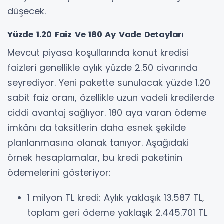
düşecek.
Yüzde 1.20 Faiz Ve 180 Ay Vade Detayları
Mevcut piyasa koşullarında konut kredisi
faizleri genellikle aylık yüzde 2.50 civarında
seyrediyor. Yeni pakette sunulacak yüzde 1.20
sabit faiz oranı, özellikle uzun vadeli kredilerde
ciddi avantaj sağlıyor. 180 aya varan ödeme
imkânı da taksitlerin daha esnek şekilde
planlanmasına olanak tanıyor. Aşağıdaki
örnek hesaplamalar, bu kredi paketinin
ödemelerini gösteriyor:
1 milyon TL kredi: Aylık yaklaşık 13.587 TL,
toplam geri ödeme yaklaşık 2.445.701 TL