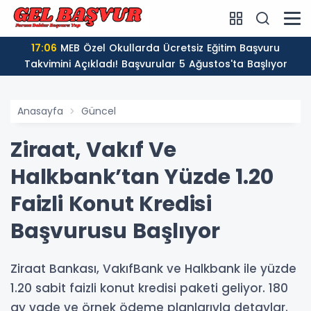
17:06
MEB Özel Okullarda Ücretsiz Eğitim Başvuru
Takvimini Açıkladı! Başvurular 5 Ağustos'ta Başlıyor
Anasayfa
Güncel
Ziraat, Vakıf Ve
Halkbank’tan Yüzde 1.20
Faizli Konut Kredisi
Başvurusu Başlıyor
Ziraat Bankası, VakıfBank ve Halkbank ile yüzde
1.20 sabit faizli konut kredisi paketi geliyor. 180
ay vade ve örnek ödeme planlarıyla detaylar.