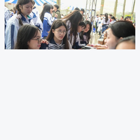
Milli Eğitim Bakanlığı, 15 Şubat 2026 tarihinde
yaptığı duyuruyla üniversite ve kolej
düzeyindeki erken çocukluk eğitimi
programlarına ilişkin yeni kabul
düzenlemelerini kamuoyuyla paylaştı. 2025