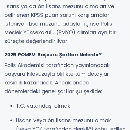
lisans ya da ön lisans mezunu olmaları ve
belirlenen KPSS puan şartını karşılamaları
isteniyor. Lise mezunu adaylar içinse Polis
Meslek Yüksekokulu (PMYO) alımları ayrı bir
süreçte değerlendiriliyor.
2025 POMEM Başvuru Şartları Nelerdir?
Polis Akademisi tarafından yayınlanacak
başvuru kılavuzuyla birlikte tüm detaylar
kesinlik kazanacak. Ancak önceki
dönemlerdeki genel şartlar şu şekilde:
T.C. vatandaşı olmak
Lisans veya ön lisans mezunu olmak
(veya YÖK tarafından denkliği kabul edilen