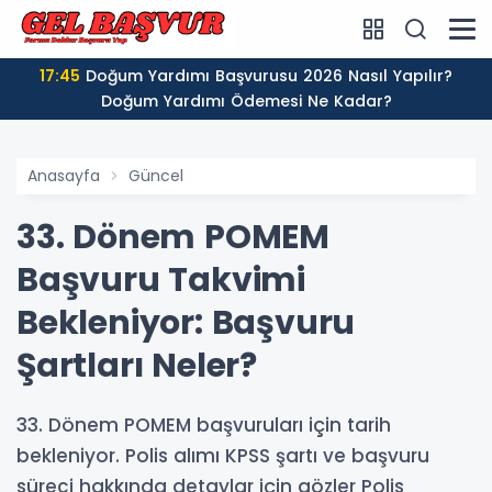
17:45
Doğum Yardımı Başvurusu 2026 Nasıl Yapılır?
Doğum Yardımı Ödemesi Ne Kadar?
Anasayfa
Güncel
33. Dönem POMEM
Başvuru Takvimi
Bekleniyor: Başvuru
Şartları Neler?
33. Dönem POMEM başvuruları için tarih
bekleniyor. Polis alımı KPSS şartı ve başvuru
süreci hakkında detaylar için gözler Polis