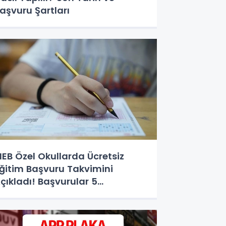
aşvuru Şartları
EB Özel Okullarda Ücretsiz
ğitim Başvuru Takvimini
çıkladı! Başvurular 5
ğustos'ta Başlıyor