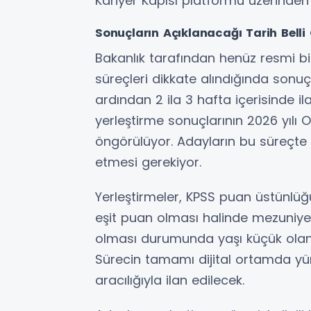
Kariyer Kapısı platformu üzerinden
Sonuçların Açıklanacağı Tarih Belli
Bakanlık tarafından henüz resmi b
süreçleri dikkate alındığında son
ardından 2 ila 3 hafta içerisinde i
yerleştirme sonuçlarının 2026 yılı O
öngörülüyor. Adayların bu süreçte b
etmesi gerekiyor.
Yerleştirmeler, KPSS puan üstünlüğ
eşit puan olması halinde mezuniyet
olması durumunda yaşı küçük olan
Sürecin tamamı dijital ortamda yür
aracılığıyla ilan edilecek.