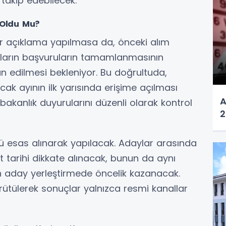
 takip edebilecek.
 Oldu Mu?
ir açıklama yapılmasa da, önceki alım
uçların başvuruların tamamlanmasının
lan edilmesi bekleniyor. Bu doğrultuda,
cak ayının ilk yarısında erişime açılması
A
akanlık duyurularını düzenli olarak kontrol
2
ü esas alınarak yapılacak. Adaylar arasında
 tarihi dikkate alınacak, bunun da aynı
 aday yerleştirmede öncelik kazanacak.
ütülerek sonuçlar yalnızca resmi kanallar