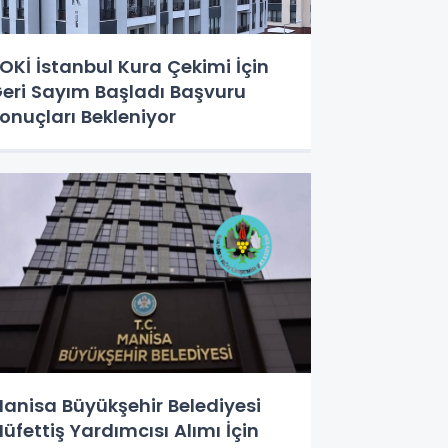
OKİ İstanbul Kura Çekimi İçin
eri Sayım Başladı Başvuru
onuçları Bekleniyor
anisa Büyükşehir Belediyesi
üfettiş Yardımcısı Alımı İçin