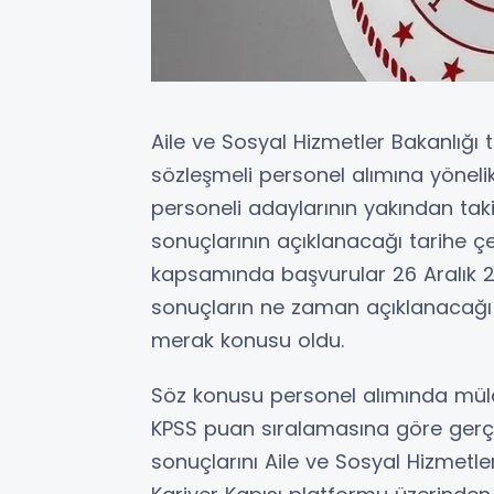
Aile ve Sosyal Hizmetler Bakanlığı 
sözleşmeli personel alımına yönel
personeli adaylarının yakından taki
sonuçlarının açıklanacağı tarihe çev
kapsamında başvurular 26 Aralık 2
sonuçların ne zaman açıklanacağı v
merak konusu oldu.
Söz konusu personel alımında müla
KPSS puan sıralamasına göre gerçek
sonuçlarını Aile ve Sosyal Hizmetler 