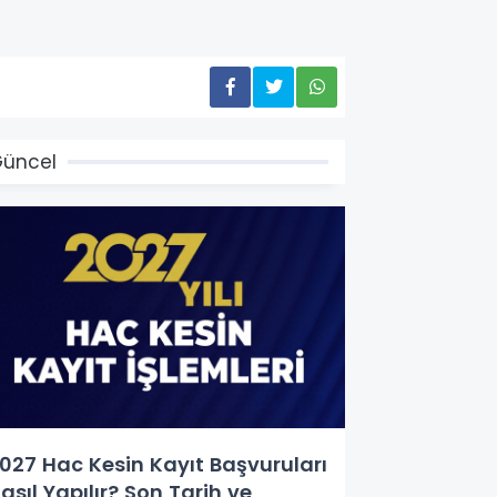
üncel
027 Hac Kesin Kayıt Başvuruları
asıl Yapılır? Son Tarih ve