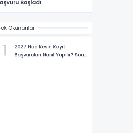
aşvuru Başladı
ok Okunanlar
1
2027 Hac Kesin Kayıt
Başvuruları Nasıl Yapılır? Son
Tarih ve Başvuru Şartları