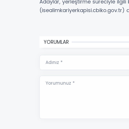
Adaylar, yerleştirme süreciyle ilgili 
(isealimkariyerkapisi.cbiko.gov.tr) 
YORUMLAR
Adınız *
Yorumunuz *