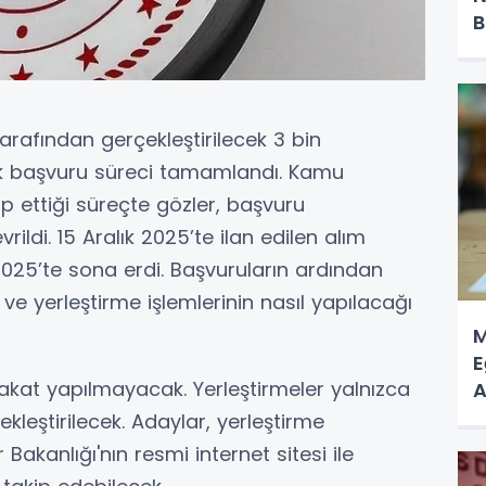
B
tarafından gerçekleştirilecek 3 bin
ik başvuru süreci tamamlandı. Kamu
p ettiği süreçte gözler, başvuru
rildi. 15 Aralık 2025’te ilan edilen alım
025’te sona erdi. Başvuruların ardından
e yerleştirme işlemlerinin nasıl yapılacağı
M
E
kat yapılmayacak. Yerleştirmeler yalnızca
A
A
leştirilecek. Adaylar, yerleştirme
Bakanlığı'nın resmi internet sitesi ile