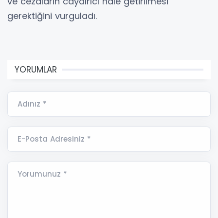
ve cezaların caydırıcı hale getirilmesi
gerektiğini vurguladı.
YORUMLAR
Adınız *
E-Posta Adresiniz *
Yorumunuz *