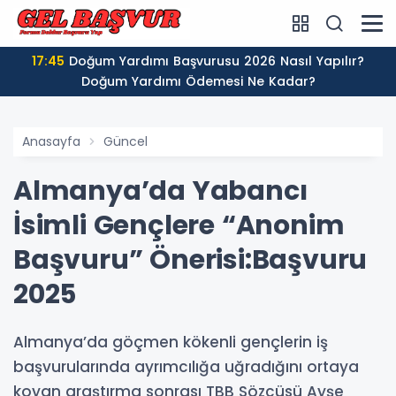
17:45
Doğum Yardımı Başvurusu 2026 Nasıl Yapılır?
Doğum Yardımı Ödemesi Ne Kadar?
Anasayfa
Güncel
Almanya’da Yabancı
İsimli Gençlere “Anonim
Başvuru” Önerisi:Başvuru
2025
Almanya’da göçmen kökenli gençlerin iş
başvurularında ayrımcılığa uğradığını ortaya
koyan araştırma sonrası TBB Sözcüsü Ayşe