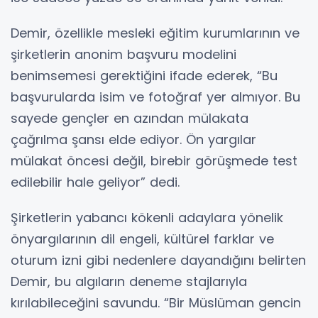
Demir, özellikle mesleki eğitim kurumlarının ve
şirketlerin anonim başvuru modelini
benimsemesi gerektiğini ifade ederek, “Bu
başvurularda isim ve fotoğraf yer almıyor. Bu
sayede gençler en azından mülakata
çağrılma şansı elde ediyor. Ön yargılar
mülakat öncesi değil, birebir görüşmede test
edilebilir hale geliyor” dedi.
Şirketlerin yabancı kökenli adaylara yönelik
önyargılarının dil engeli, kültürel farklar ve
oturum izni gibi nedenlere dayandığını belirten
Demir, bu algıların deneme stajlarıyla
kırılabileceğini savundu. “Bir Müslüman gencin