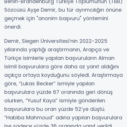
Berlin-Brandenburg Türkiye Toplumunun (TBB)
Sözcüsü Ayşe Demir, bu tür ayrımcılığın önüne
geçmek için "anonim başvuru" yöntemini
önerdi.
Demir, Siegen Üniversitesi’nin 2022-2025
yıllarında yaptığı araştırmanın, Arapça ve
Türkçe isimlerle yapılan başvuruların Alman
isimli başvurulara göre daha az yanıt aldığını
açıkça ortaya koyduğunu söyledi. Araştırmaya
göre, “Lukas Becker” ismiyle yapılan
başvurulara yüzde 67 oranında geri dönüş
olurken, “Yusuf Kaya” ismiyle gönderilen
başvurulara bu oran yüzde 52’ye düştü.
“Habiba Mahmoud” adına yapılan başvurulara
ise sadece yüzde 36 oranında yanıt verildi.