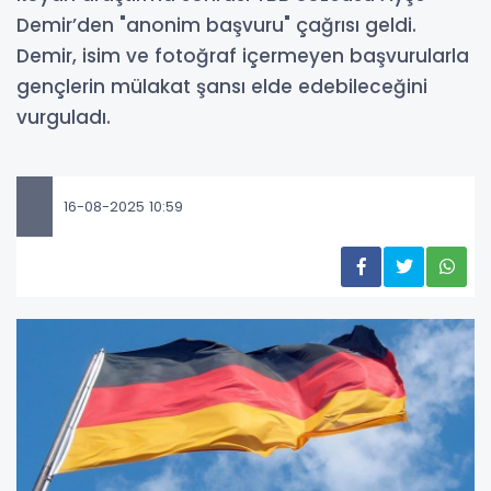
Demir’den "anonim başvuru" çağrısı geldi.
Demir, isim ve fotoğraf içermeyen başvurularla
gençlerin mülakat şansı elde edebileceğini
vurguladı.
16-08-2025 10:59