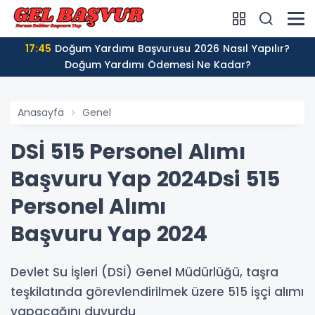
17:45
Doğum Yardımı Başvurusu 2026 Nasıl Yapılır?
Doğum Yardımı Ödemesi Ne Kadar?
Anasayfa
Genel
DSİ 515 Personel Alımı
Başvuru Yap 2024Dsi 515
Personel Alımı
Başvuru Yap 2024
Devlet Su İşleri (DSİ) Genel Müdürlüğü, taşra
teşkilatında görevlendirilmek üzere 515 işçi alımı
yapacağını duyurdu