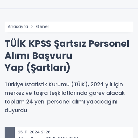
Anasayfa
Genel
TÜİK KPSS Şartsız Personel
Alımı Başvuru
Yap (Şartları)
Türkiye İstatistik Kurumu (TÜİK), 2024 yılı için
merkez ve taşra teşkilatlarında görev alacak
toplam 24 yeni personel alımı yapacağını
duyurdu
25-11-2024 21:26