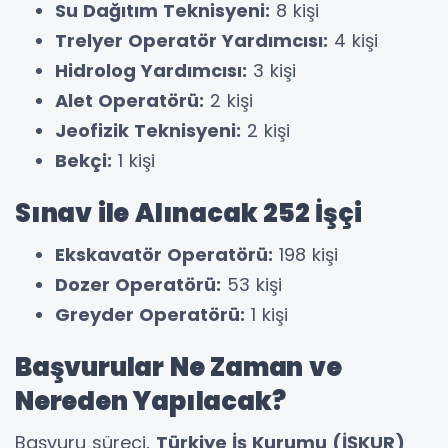
Su Dağıtım Teknisyeni:
8 kişi
Trelyer Operatör Yardımcısı:
4 kişi
Hidrolog Yardımcısı:
3 kişi
Alet Operatörü:
2 kişi
Jeofizik Teknisyeni:
2 kişi
Bekçi:
1 kişi
Sınav ile Alınacak 252 İşçi
Ekskavatör Operatörü:
198 kişi
Dozer Operatörü:
53 kişi
Greyder Operatörü:
1 kişi
Başvurular Ne Zaman ve
Nereden Yapılacak?
Başvuru süreci,
Türkiye İş Kurumu (İŞKUR)