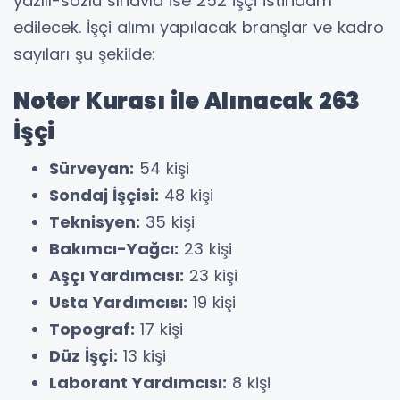
yazılı-sözlü sınavla ise 252 işçi istihdam
edilecek. İşçi alımı yapılacak branşlar ve kadro
sayıları şu şekilde:
Noter Kurası ile Alınacak 263
İşçi
Sürveyan:
54 kişi
Sondaj İşçisi:
48 kişi
Teknisyen:
35 kişi
Bakımcı-Yağcı:
23 kişi
Aşçı Yardımcısı:
23 kişi
Usta Yardımcısı:
19 kişi
Topograf:
17 kişi
Düz İşçi:
13 kişi
Laborant Yardımcısı:
8 kişi