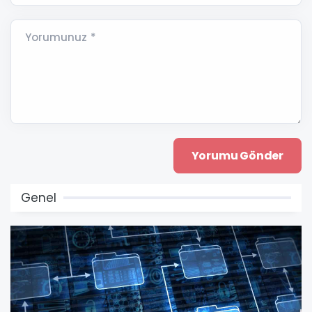
Yorumunuz *
Genel