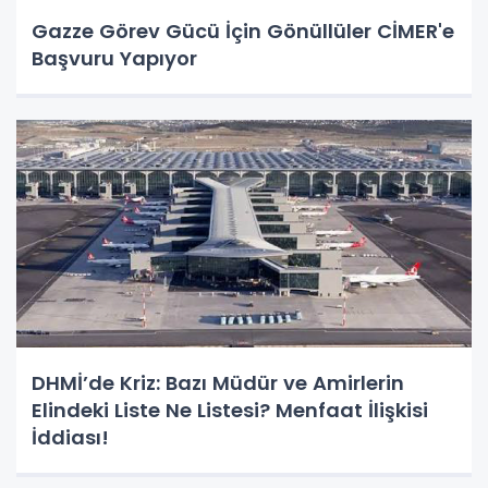
Gazze Görev Gücü İçin Gönüllüler CİMER'e
Başvuru Yapıyor
DHMİ’de Kriz: Bazı Müdür ve Amirlerin
Elindeki Liste Ne Listesi? Menfaat İlişkisi
İddiası!