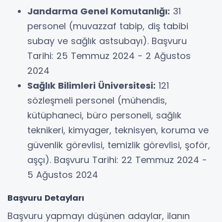
Jandarma Genel Komutanlığı:
31
personel (muvazzaf tabip, diş tabibi
subay ve sağlık astsubayı). Başvuru
Tarihi: 25 Temmuz 2024 - 2 Ağustos
2024
Sağlık Bilimleri Üniversitesi:
121
sözleşmeli personel (mühendis,
kütüphaneci, büro personeli, sağlık
teknikeri, kimyager, teknisyen, koruma ve
güvenlik görevlisi, temizlik görevlisi, şoför,
aşçı). Başvuru Tarihi: 22 Temmuz 2024 -
5 Ağustos 2024
Başvuru Detayları
Başvuru yapmayı düşünen adaylar, ilanın