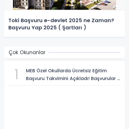
Toki Başvuru e-devlet 2025 ne Zaman?
Başvuru Yap 2025 ( Şartları )
Çok Okunanlar
1
MEB Özel Okullarda Ücretsiz Eğitim
Başvuru Takvimini Açıkladı! Başvurular 5
Ağustos'ta Başlıyor