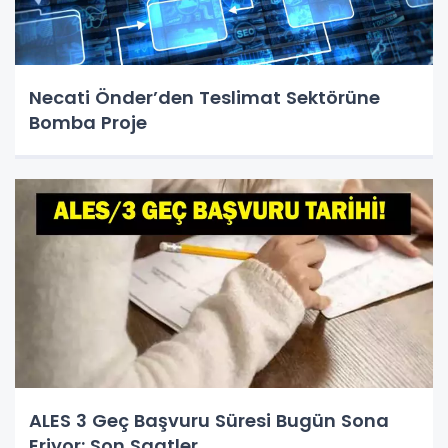
Necati Önder’den Teslimat Sektörüne
Bomba Proje
ALES 3 Geç Başvuru Süresi Bugün Sona
Eriyor: Son Saatler