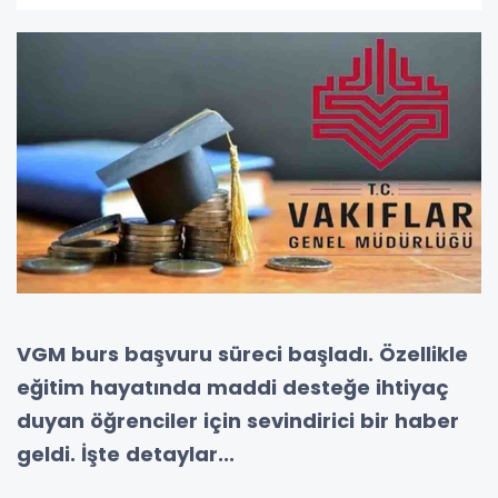
VGM burs başvuru süreci başladı. Özellikle
eğitim hayatında maddi desteğe ihtiyaç
duyan öğrenciler için sevindirici bir haber
geldi. İşte detaylar...