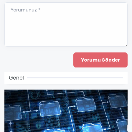
Yorumunuz *
Genel