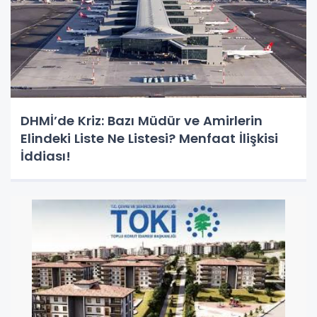
DHMİ’de Kriz: Bazı Müdür ve Amirlerin
Elindeki Liste Ne Listesi? Menfaat İlişkisi
İddiası!