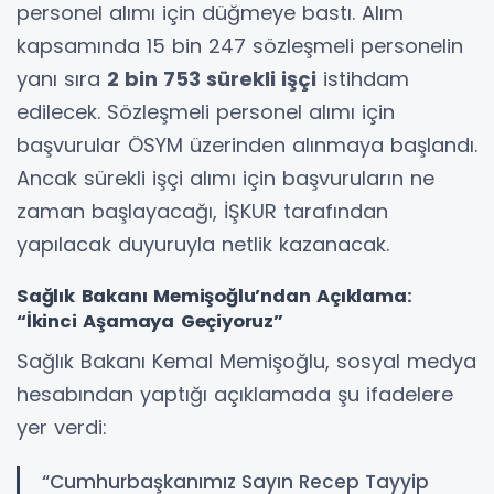
personel alımı için düğmeye bastı. Alım
kapsamında 15 bin 247 sözleşmeli personelin
yanı sıra
2 bin 753 sürekli işçi
istihdam
edilecek. Sözleşmeli personel alımı için
başvurular ÖSYM üzerinden alınmaya başlandı.
Ancak sürekli işçi alımı için başvuruların ne
zaman başlayacağı, İŞKUR tarafından
yapılacak duyuruyla netlik kazanacak.
Sağlık Bakanı Memişoğlu’ndan Açıklama:
“İkinci Aşamaya Geçiyoruz”
Sağlık Bakanı Kemal Memişoğlu, sosyal medya
hesabından yaptığı açıklamada şu ifadelere
yer verdi:
“Cumhurbaşkanımız Sayın Recep Tayyip