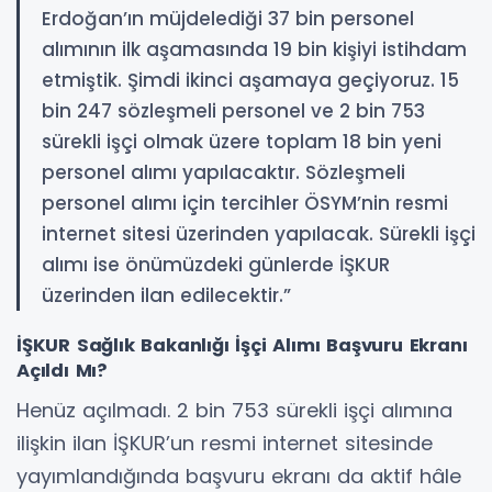
Erdoğan’ın müjdelediği 37 bin personel
alımının ilk aşamasında 19 bin kişiyi istihdam
etmiştik. Şimdi ikinci aşamaya geçiyoruz. 15
bin 247 sözleşmeli personel ve 2 bin 753
sürekli işçi olmak üzere toplam 18 bin yeni
personel alımı yapılacaktır. Sözleşmeli
personel alımı için tercihler ÖSYM’nin resmi
internet sitesi üzerinden yapılacak. Sürekli işçi
alımı ise önümüzdeki günlerde İŞKUR
üzerinden ilan edilecektir.”
İŞKUR Sağlık Bakanlığı İşçi Alımı Başvuru Ekranı
Açıldı Mı?
Henüz açılmadı. 2 bin 753 sürekli işçi alımına
ilişkin ilan İŞKUR’un resmi internet sitesinde
yayımlandığında başvuru ekranı da aktif hâle