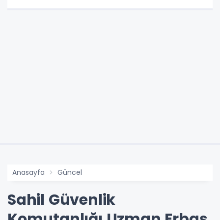
Anasayfa
Güncel
Sahil Güvenlik
Komutanlığı Uzman Erbaş